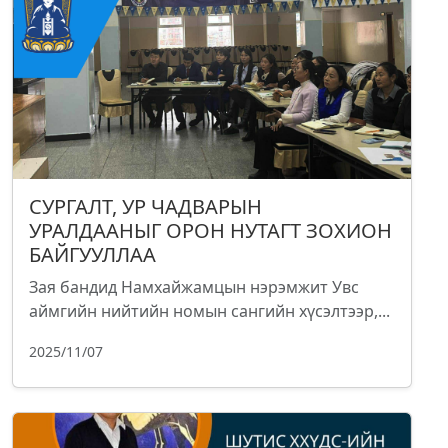
СУРГАЛТ, УР ЧАДВАРЫН
УРАЛДААНЫГ ОРОН НУТАГТ ЗОХИОН
БАЙГУУЛЛАА
Зая бандид Намхайжамцын нэрэмжит Увс
аймгийн нийтийн номын сангийн хүсэлтээр,...
2025/11/07