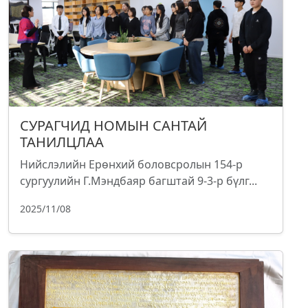
СУРАГЧИД НОМЫН САНТАЙ
ТАНИЛЦЛАА
Нийслэлийн Ерөнхий боловсролын 154-р
сургуулийн Г.Мэндбаяр багштай 9-3-р бүлг...
2025/11/08