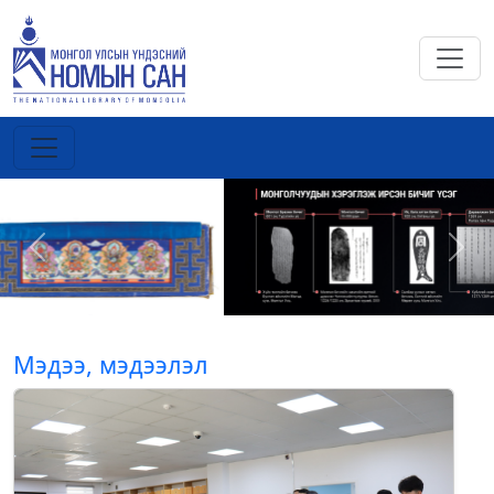
Previous
Next
Мэдээ, мэдээлэл