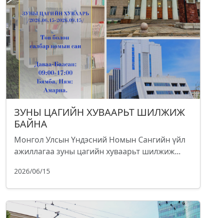
ЗУНЫ ЦАГИЙН ХУВААРЬТ ШИЛЖИЖ
БАЙНА
Монгол Улсын Үндэсний Номын Сангийн үйл
ажиллагаа зуны цагийн хуваарьт шилжиж...
2026/06/15