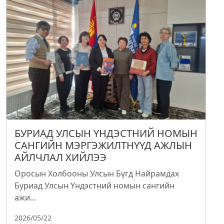
БУРИАД УЛСЫН ҮНДЭСТНИЙ НОМЫН
САНГИЙН МЭРГЭЖИЛТНҮҮД АЖЛЫН
АЙЛЧЛАЛ ХИЙЛЭЭ
Оросын Холбооны Улсын Бүгд Найрамдах
Буриад Улсын Үндэстний номын сангийн
ажи...
2026/05/22