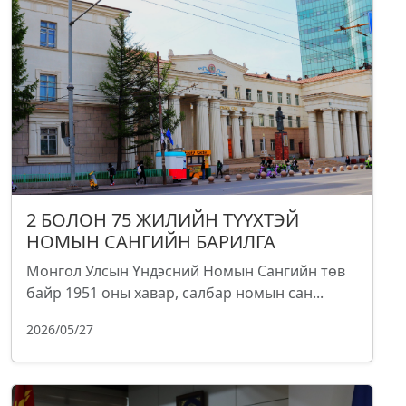
2 БОЛОН 75 ЖИЛИЙН ТҮҮХТЭЙ
НОМЫН САНГИЙН БАРИЛГА
Монгол Улсын Үндэсний Номын Сангийн төв
байр 1951 оны хавар, салбар номын сан...
2026/05/27