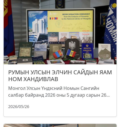
РУМЫН УЛСЫН ЭЛЧИН САЙДЫН ЯАМ
НОМ ХАНДИВЛАВ
Монгол Улсын Үндэсний Номын Сангийн
салбар байранд 2026 оны 5 дугаар сарын 26...
2026/05/26