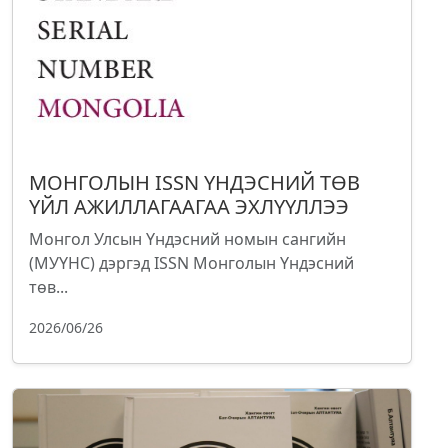
МОНГОЛЫН ISSN ҮНДЭСНИЙ ТӨВ
ҮЙЛ АЖИЛЛАГААГАА ЭХЛҮҮЛЛЭЭ
Монгол Улсын Үндэсний номын сангийн
(МУҮНС) дэргэд ISSN Монголын Үндэсний
төв...
2026/06/26