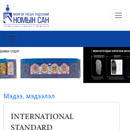
Previous
Next
Мэдээ, мэдээлэл