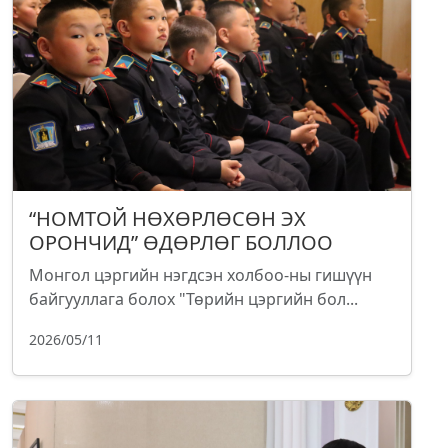
“НОМТОЙ НӨХӨРЛӨСӨН ЭХ
ОРОНЧИД” ӨДӨРЛӨГ БОЛЛОО
Монгол цэргийн нэгдсэн холбоо-ны гишүүн
байгууллага болох "Төрийн цэргийн бол...
2026/05/11