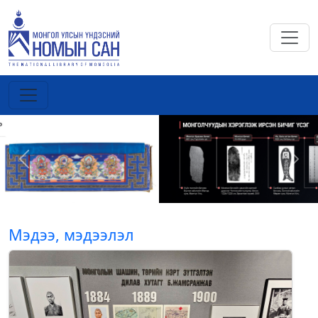
Previous
Next
Мэдээ, мэдээлэл