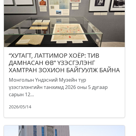
“ХУТАГТ, ЛАТТИМОР ХОЁР: ТИВ
ДАМНАСАН ӨВ” ҮЗЭСГЭЛЭНГ
ХАМТРАН ЗОХИОН БАЙГУУЛЖ БАЙНА
Монголын Үндэсний Музейн түр
үзэсгэлэнгийн танхимд 2026 оны 5 дугаар
сарын 12...
2026/05/14