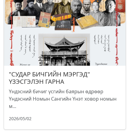
"СУДАР БИЧГИЙН МЭРГЭД"
ҮЗЭСГЭЛЭН ГАРНА
Үндэсний бичиг үсгийн баярын өдрөөр
Үндэсний Номын Сангийн Үнэт ховор номын
м...
2026/05/02