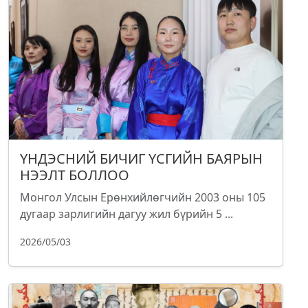
ҮНДЭСНИЙ БИЧИГ ҮСГИЙН БАЯРЫН
НЭЭЛТ БОЛЛОО
Монгол Улсын Ерөнхийлөгчийн 2003 оны 105
дугаар зарлигийн дагуу жил бүрийн 5 ...
2026/05/03