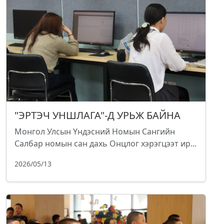
"ЭРТЭЧ УНШЛАГА"-Д УРЬЖ БАЙНА
Монгол Улсын Үндэсний Номын Сангийн
Салбар номын сан дахь Онцлог хэрэгцээт ир...
2026/05/13