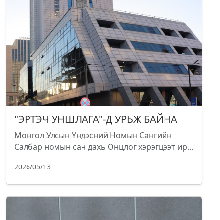
"ЭРТЭЧ УНШЛАГА"-Д УРЬЖ БАЙНА
Монгол Улсын Үндэсний Номын Сангийн
Салбар номын сан дахь Онцлог хэрэгцээт ир...
2026/05/13