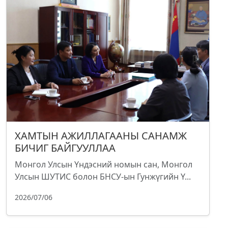
ХАМТЫН АЖИЛЛАГААНЫ САНАМЖ
БИЧИГ БАЙГУУЛЛАА
Монгол Улсын Үндэсний номын сан, Монгол
Улсын ШУТИС болон БНСУ-ын Гунжүгийн Ү...
2026/07/06