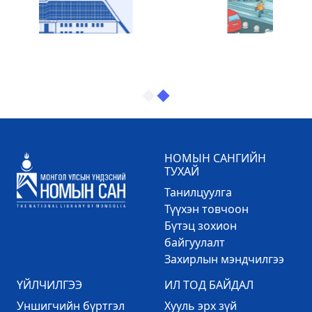
НОМЫН САНГИЙН
ТУХАЙ
Танилцуулга
Түүхэн товчоон
Бүтэц зохион
байгуулалт
Захирлын мэндчилгээ
ҮЙЛЧИЛГЭЭ
ИЛ ТОД БАЙДАЛ
Уншигчийн бүртгэл
Хууль эрх зүй