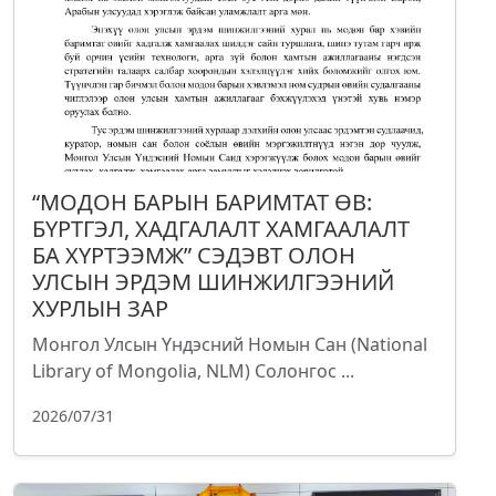
“МОДОН БАРЫН БАРИМТАТ ӨВ:
БҮРТГЭЛ, ХАДГАЛАЛТ ХАМГААЛАЛТ
БА ХҮРТЭЭМЖ” СЭДЭВТ ОЛОН
УЛСЫН ЭРДЭМ ШИНЖИЛГЭЭНИЙ
ХУРЛЫН ЗАР
Монгол Улсын Үндэсний Номын Сан (National
Library of Mongolia, NLM) Солонгос ...
2026/07/31