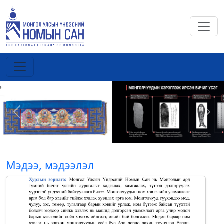
Previous
Next
Мэдээ, мэдээлэл