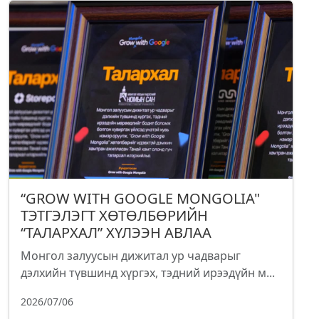
“GROW WITH GOOGLE MONGOLIA"
ТЭТГЭЛЭГТ ХӨТӨЛБӨРИЙН
“ТАЛАРХАЛ” ХҮЛЭЭН АВЛАА
Монгол залуусын дижитал ур чадварыг
дэлхийн түвшинд хүргэх, тэдний ирээдүйн м...
2026/07/06