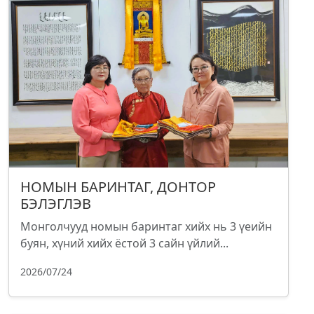
НОМЫН БАРИНТАГ, ДОНТОР
БЭЛЭГЛЭВ
Монголчууд номын баринтаг хийх нь 3 үеийн
буян, хүний хийх ёстой 3 сайн үйлий...
2026/07/24