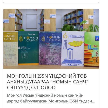
МОНГОЛЫН ISSN ҮНДЭСНИЙ ТӨВ
АНХНЫ ДУГААРАА "НОМЫН САНЧ"
СЭТГҮҮЛД ОЛГОЛОО
Монгол Улсын Үндэсний номын сангийн
дэргэд байгуулагдсан Монголын ISSN Үндэсн...