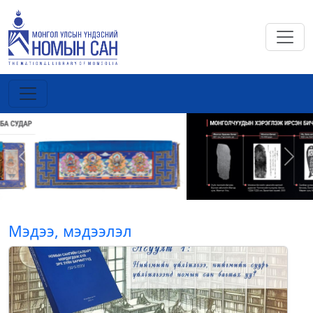
Previous
Next
Мэдээ, мэдээлэл