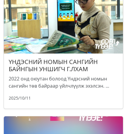
ҮНДЭСНИЙ НОМЫН САНГИЙН
БАЙНГЫН УНШИГЧ Г.ЛХАМ
2022 онд оюутан болоод Үндэсний номын
сангийн төв байраар үйлчлүүлж эхэлсэн. ...
2025/10/11