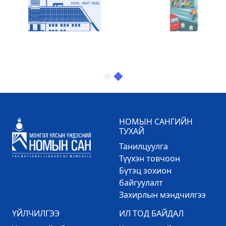
НОМЫН САНГИЙН
ТУХАЙ
Танилцуулга
Түүхэн товчоон
Бүтэц зохион
байгуулалт
Захирлын мэндчилгээ
ҮЙЛЧИЛГЭЭ
ИЛ ТОД БАЙДАЛ