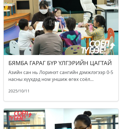
БЯМБА ГАРАГ БҮР ҮЛГЭРИЙН ЦАГТАЙ
Азийн сан нь Лоринэт сангийн дэмжлэгээр 0-5
насны хүүхдэд ном уншиж өгөх соёл...
2025/10/11