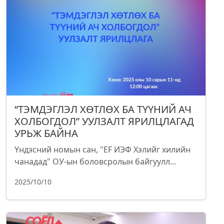
“ТЭМДЭГЛЭЛ ХӨТЛӨХ БА ТҮҮНИЙ АЧ
ХОЛБОГДОЛ” УУЛЗАЛТ ЯРИЛЦЛАГАД
УРЬЖ БАЙНА
Үндэсний номын сан, "EF ИЭФ Хэлийг хилийн
чанадад" ОУ-ын боловсролын байгуулл...
2025/10/10