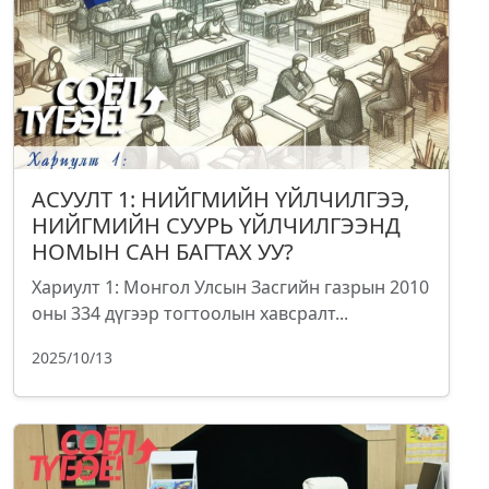
АСУУЛТ 1: НИЙГМИЙН ҮЙЛЧИЛГЭЭ,
НИЙГМИЙН СУУРЬ ҮЙЛЧИЛГЭЭНД
НОМЫН САН БАГТАХ УУ?
Хариулт 1: Монгол Улсын Засгийн газрын 2010
оны 334 дүгээр тогтоолын хавсралт...
2025/10/13