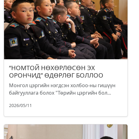
“НОМТОЙ НӨХӨРЛӨСӨН ЭХ
ОРОНЧИД” ӨДӨРЛӨГ БОЛЛОО
Монгол цэргийн нэгдсэн холбоо-ны гишүүн
байгууллага болох "Төрийн цэргийн бол...
2026/05/11