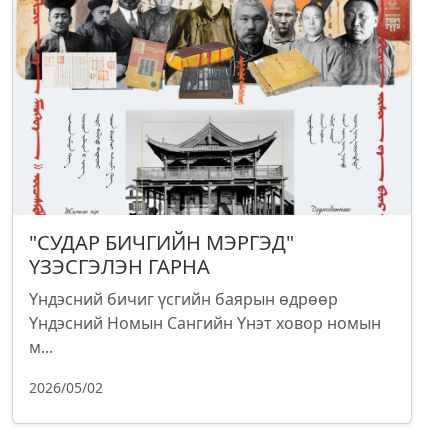
"СУДАР БИЧГИЙН МЭРГЭД"
ҮЗЭСГЭЛЭН ГАРНА
Үндэсний бичиг үсгийн баярын өдрөөр
Үндэсний Номын Сангийн Үнэт ховор номын
м...
2026/05/02