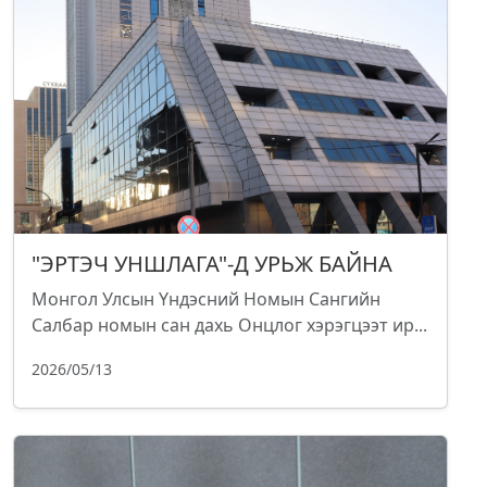
"ЭРТЭЧ УНШЛАГА"-Д УРЬЖ БАЙНА
Монгол Улсын Үндэсний Номын Сангийн
Салбар номын сан дахь Онцлог хэрэгцээт ир...
2026/05/13