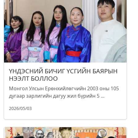
ҮНДЭСНИЙ БИЧИГ ҮСГИЙН БАЯРЫН
НЭЭЛТ БОЛЛОО
Монгол Улсын Ерөнхийлөгчийн 2003 оны 105
дугаар зарлигийн дагуу жил бүрийн 5 ...
2026/05/03