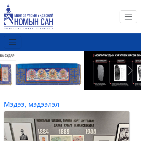
Previous
Next
Мэдээ, мэдээлэл