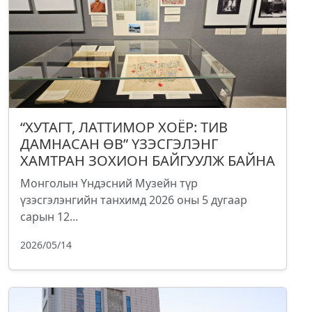
“ХУТАГТ, ЛАТТИМОР ХОЁР: ТИВ
ДАМНАСАН ӨВ” ҮЗЭСГЭЛЭНГ
ХАМТРАН ЗОХИОН БАЙГУУЛЖ БАЙНА
Монголын Үндэсний Музейн түр
үзэсгэлэнгийн танхимд 2026 оны 5 дугаар
сарын 12...
2026/05/14