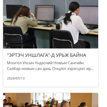
"ЭРТЭЧ УНШЛАГА"-Д УРЬЖ БАЙНА
Монгол Улсын Үндэсний Номын Сангийн
Салбар номын сан дахь Онцлог хэрэгцээт ир...
2026/05/13