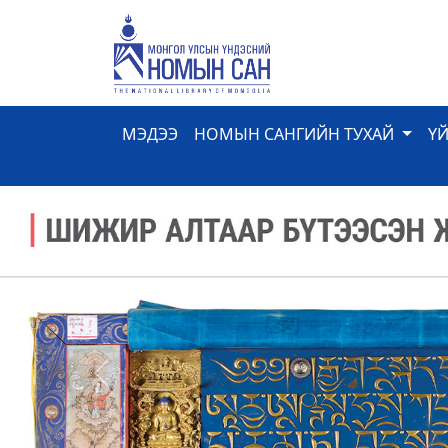
МЭДЭЭ
НОМЫН САНГИЙН ТУХАЙ
Ү
Previous