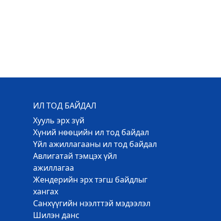
ИЛ ТОД БАЙДАЛ
Хууль эрх зүй
Хүний нөөцийн ил тод байдал
Үйл ажиллагааны ил тод байдал
Авлигатай тэмцэх үйл
ажиллагаа
Жендерийн эрх тэгш байдлыг
хангах
Санхүүгийн нээлттэй мэдээлэл
Шилэн данс