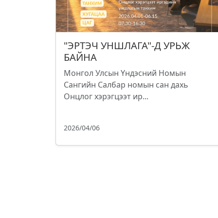
"ЭРТЭЧ УНШЛАГА"-Д УРЬЖ
БАЙНА
Монгол Улсын Үндэсний Номын
Сангийн Салбар номын сан дахь
Онцлог хэрэгцээт ир...
2026/04/06