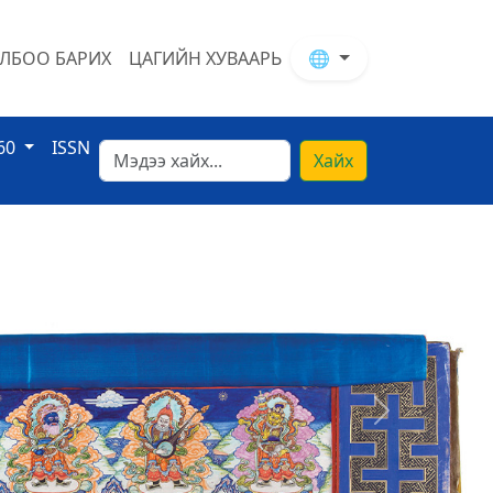
ЛБОО БАРИХ
ЦАГИЙН ХУВААРЬ
🌐
60
ISSN
Хайх
Next