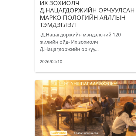
ИХ ЗОХИОЛЧ
Д.НАЦАГДОРЖИЙН ОРЧУУЛСАН
МАРКО ПОЛОГИЙН АЯЛЛЫН
ТЭМДЭГЛЭЛ
-Д.Нацагдоржийн мэндэлсний 120
жилийн ойд- Их зохиолч
Д.Нацагдоржийн орчуу...
2026/04/10