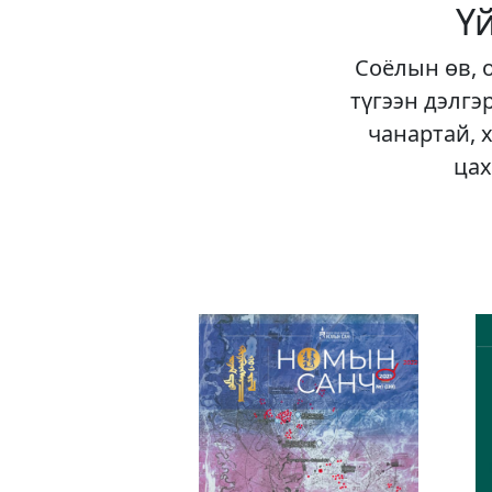
Ү
Соёлын өв, 
түгээн дэлгэ
чанартай, 
цах