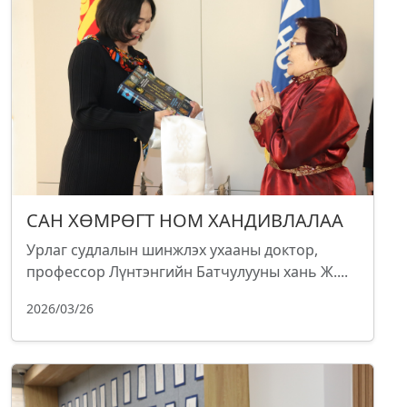
САН ХӨМРӨГТ НОМ ХАНДИВЛАЛАА
Урлаг судлалын шинжлэх ухааны доктор,
профессор Лүнтэнгийн Батчулууны хань Ж....
2026/03/26