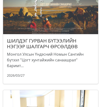
ШИЛДЭГ ГУРВАН БҮТЭЭЛИЙН
НЭГЭЭР ШАЛГАРЧ ӨРСӨЛДӨВ
Монгол Улсын Үндэсний Номын Сангийн
бүтээл "Цогт хунтайжийн санаашрал"
баримт...
2026/03/27