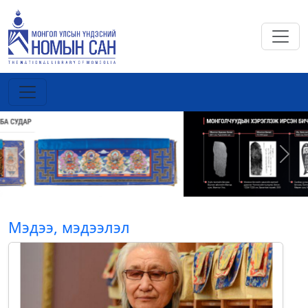
Previous
Next
Мэдээ, мэдээлэл