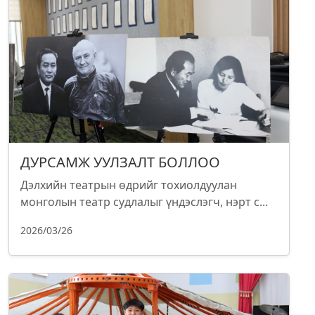
ДУРСАМЖ УУЛЗАЛТ БОЛЛОО
Дэлхийн театрын өдрийг тохиолдуулан
монголын театр судлалыг үндэслэгч, нэрт с...
2026/03/26