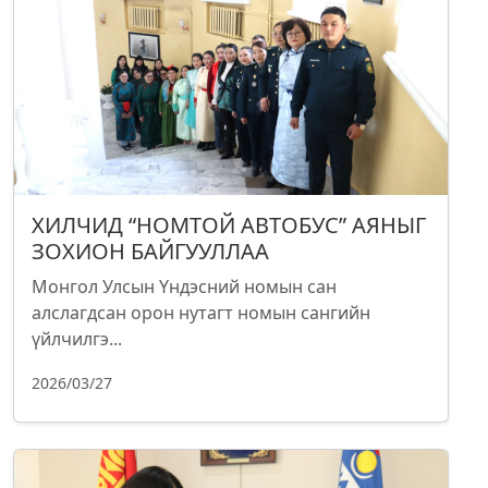
ХИЛЧИД “НОМТОЙ АВТОБУС” АЯНЫГ
ЗОХИОН БАЙГУУЛЛАА
Монгол Улсын Үндэсний номын сан
алслагдсан орон нутагт номын сангийн
үйлчилгэ...
2026/03/27