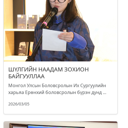
ШҮЛГИЙН НААДАМ ЗОХИОН
БАЙГУУЛЛАА
Монгол Улсын Боловсролын Их Сургуулийн
харьяа Ерөнхий боловсролын бүрэн дунд ...
2026/03/05