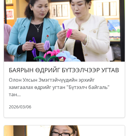
БАЯРЫН ӨДРИЙГ БҮТЭЭЛЧЭЭР УГТАВ
Олон Улсын Эмэгтэйчүүдийн эрхийг
хамгаалах өдрийг угтан "Бүтээлч байгаль"
тан...
2026/03/06