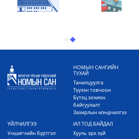
НОМЫН САНГИЙН
ТУХАЙ
Танилцуулга
Түүхэн товчоон
Бүтэц зохион
байгуулалт
Захирлын мэндчилгээ
ҮЙЛЧИЛГЭЭ
ИЛ ТОД БАЙДАЛ
Уншигчийн бүртгэл
Хууль эрх зүй