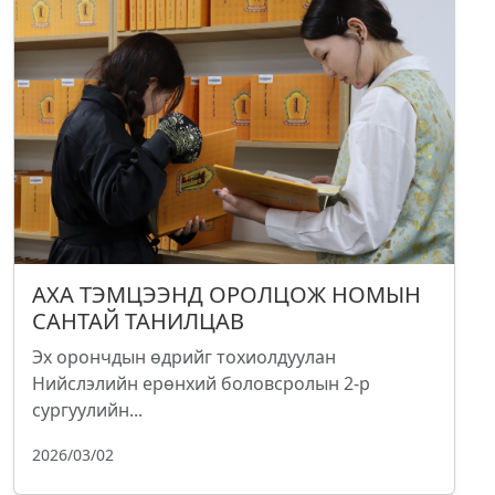
АХА ТЭМЦЭЭНД ОРОЛЦОЖ НОМЫН
САНТАЙ ТАНИЛЦАВ
Эх орончдын өдрийг тохиолдуулан
Нийслэлийн ерөнхий боловсролын 2-р
сургуулийн...
2026/03/02