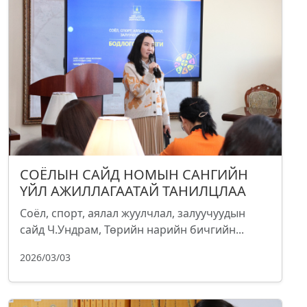
СОЁЛЫН САЙД НОМЫН САНГИЙН
ҮЙЛ АЖИЛЛАГААТАЙ ТАНИЛЦЛАА
Соёл, спорт, аялал жуулчлал, залуучуудын
сайд Ч.Ундрам, Төрийн нарийн бичгийн...
2026/03/03