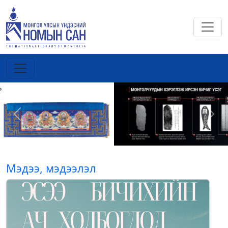
Previous
Next
Мэдээ, мэдээлэл