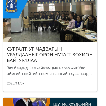
СУРГАЛТ, УР ЧАДВАРЫН
УРАЛДААНЫГ ОРОН НУТАГТ ЗОХИОН
БАЙГУУЛЛАА
Зая бандид Намхайжамцын нэрэмжит Увс
аймгийн нийтийн номын сангийн хүсэлтээр,...
2025/11/07