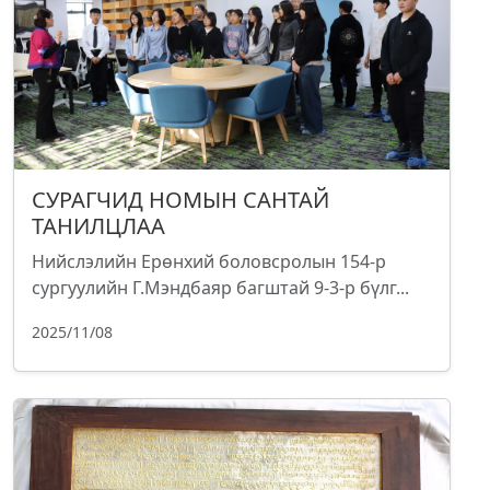
СУРАГЧИД НОМЫН САНТАЙ
ТАНИЛЦЛАА
Нийслэлийн Ерөнхий боловсролын 154-р
сургуулийн Г.Мэндбаяр багштай 9-3-р бүлг...
2025/11/08