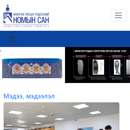
Previous
Next
Мэдээ, мэдээлэл