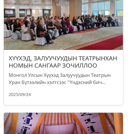
ХҮҮХЭД, ЗАЛУУЧУУДЫН ТЕАТРЫНХАН
НОМЫН САНГААР ЗОЧИЛЛОО
Монгол Улсын Хүүхэд Залуучуудын Театрын
Уран бүтээлийн хэлтсээс "Үндэсний бич...
2025/09/24