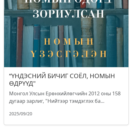
“ҮНДЭСНИЙ БИЧИГ СОЁЛ, НОМЫН
ӨДРҮҮД"
Монгол Улсын Ерөнхийлөгчийн 2012 оны 158
дугаар зарлиг, "Нийтээр тэмдэглэх ба...
2025/09/20