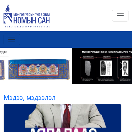
Previous
Next
Мэдээ, мэдээлэл