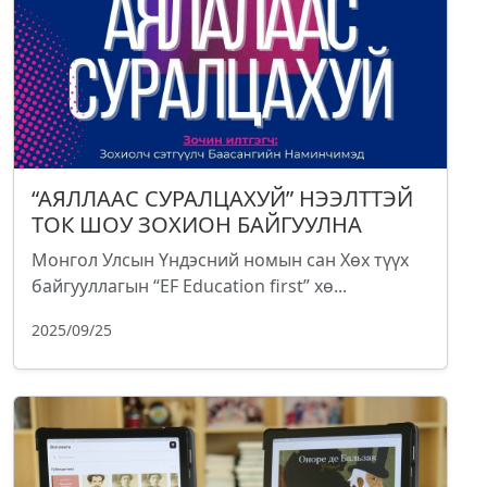
“АЯЛЛААС СУРАЛЦАХУЙ” НЭЭЛТТЭЙ
ТОК ШОУ ЗОХИОН БАЙГУУЛНА
Монгол Улсын Үндэсний номын сан Хөх түүх
байгууллагын “EF Education first” хө...
2025/09/25