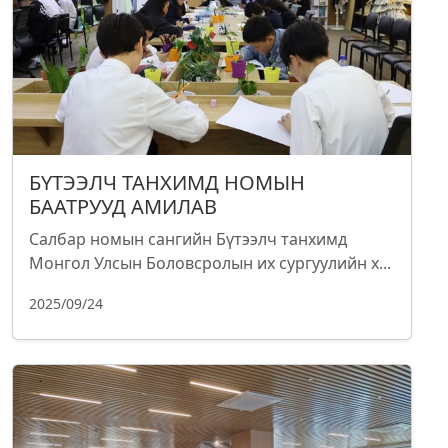
БҮТЭЭЛЧ ТАНХИМД НОМЫН
БААТРУУД АМИЛАВ
Салбар номын сангийн Бүтээлч танхимд
Монгол Улсын Боловсролын их сургуулийн х...
2025/09/24