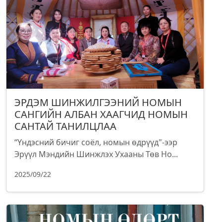
ЭРДЭМ ШИНЖИЛГЭЭНИЙ НОМЫН
САНГИЙН АЛБАН ХААГЧИД НОМЫН
САНТАЙ ТАНИЛЦЛАА
“Үндэсний бичиг соёл, номын өдрүүд"-ээр
Эрүүл Мэндийн Шинжлэх Ухааны Төв Но...
2025/09/22