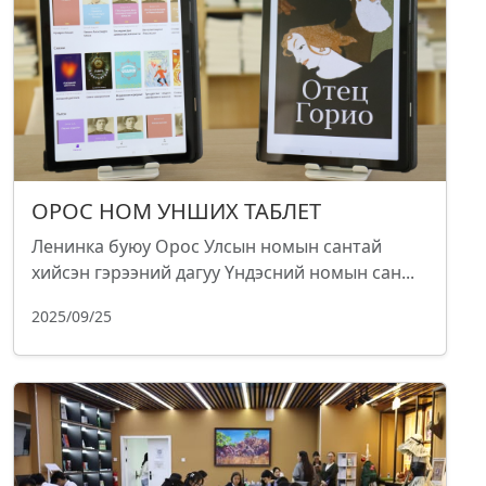
ОРОС НОМ УНШИХ ТАБЛЕТ
Ленинка буюу Орос Улсын номын сантай
хийсэн гэрээний дагуу Үндэсний номын сан...
2025/09/25