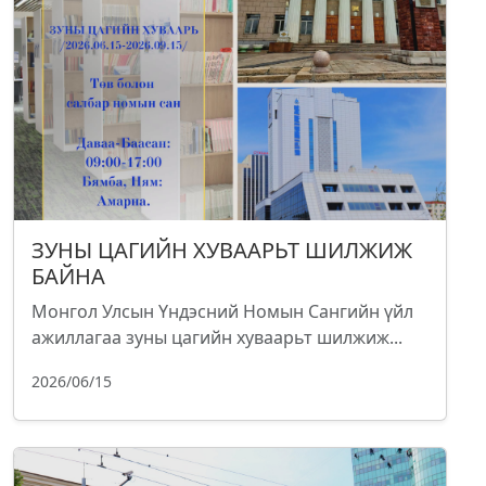
ЗУНЫ ЦАГИЙН ХУВААРЬТ ШИЛЖИЖ
БАЙНА
Монгол Улсын Үндэсний Номын Сангийн үйл
ажиллагаа зуны цагийн хуваарьт шилжиж...
2026/06/15