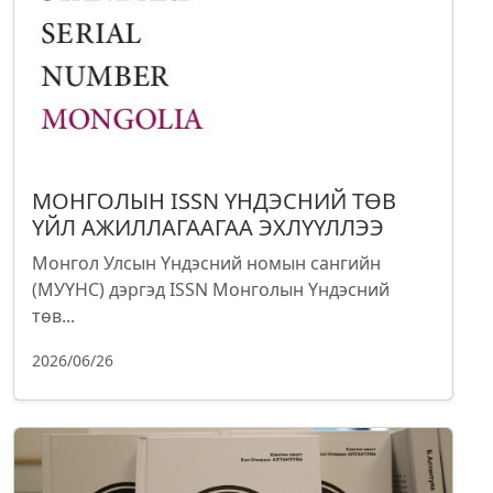
МОНГОЛЫН ISSN ҮНДЭСНИЙ ТӨВ
ҮЙЛ АЖИЛЛАГААГАА ЭХЛҮҮЛЛЭЭ
Монгол Улсын Үндэсний номын сангийн
(МУҮНС) дэргэд ISSN Монголын Үндэсний
төв...
2026/06/26