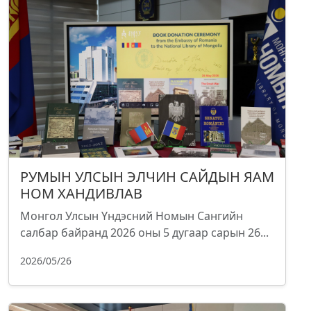
РУМЫН УЛСЫН ЭЛЧИН САЙДЫН ЯАМ
НОМ ХАНДИВЛАВ
Монгол Улсын Үндэсний Номын Сангийн
салбар байранд 2026 оны 5 дугаар сарын 26...
2026/05/26