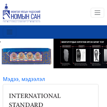
Previous
Next
Мэдээ, мэдээлэл