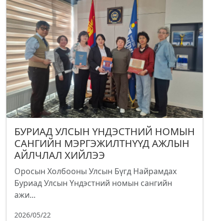
БУРИАД УЛСЫН ҮНДЭСТНИЙ НОМЫН
САНГИЙН МЭРГЭЖИЛТНҮҮД АЖЛЫН
АЙЛЧЛАЛ ХИЙЛЭЭ
Оросын Холбооны Улсын Бүгд Найрамдах
Буриад Улсын Үндэстний номын сангийн
ажи...
2026/05/22