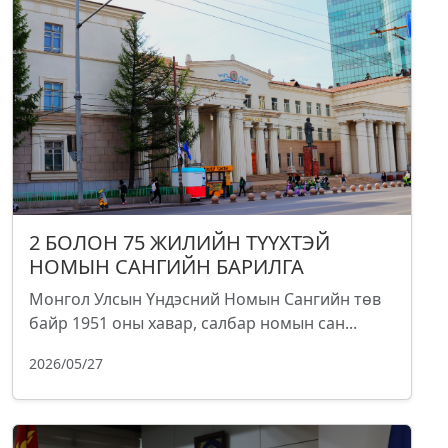
2 БОЛОН 75 ЖИЛИЙН ТҮҮХТЭЙ
НОМЫН САНГИЙН БАРИЛГА
Монгол Улсын Үндэсний Номын Сангийн төв
байр 1951 оны хавар, салбар номын сан...
2026/05/27