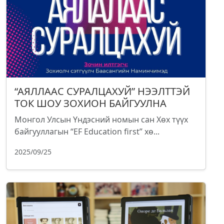
“АЯЛЛААС СУРАЛЦАХУЙ” НЭЭЛТТЭЙ
ТОК ШОУ ЗОХИОН БАЙГУУЛНА
Монгол Улсын Үндэсний номын сан Хөх түүх
байгууллагын “EF Education first” хө...
2025/09/25