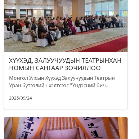
ХҮҮХЭД, ЗАЛУУЧУУДЫН ТЕАТРЫНХАН
НОМЫН САНГААР ЗОЧИЛЛОО
Монгол Улсын Хүүхэд Залуучуудын Театрын
Уран бүтээлийн хэлтсээс "Үндэсний бич...
2025/09/24