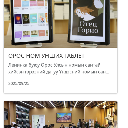
ОРОС НОМ УНШИХ ТАБЛЕТ
Ленинка буюу Орос Улсын номын сантай
хийсэн гэрээний дагуу Үндэсний номын сан...
2025/09/25