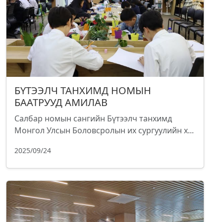
БҮТЭЭЛЧ ТАНХИМД НОМЫН
БААТРУУД АМИЛАВ
Салбар номын сангийн Бүтээлч танхимд
Монгол Улсын Боловсролын их сургуулийн х...
2025/09/24