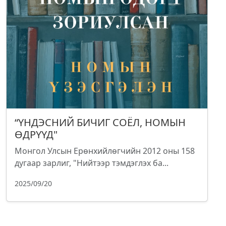
“ҮНДЭСНИЙ БИЧИГ СОЁЛ, НОМЫН
ӨДРҮҮД"
Монгол Улсын Ерөнхийлөгчийн 2012 оны 158
дугаар зарлиг, "Нийтээр тэмдэглэх ба...
2025/09/20