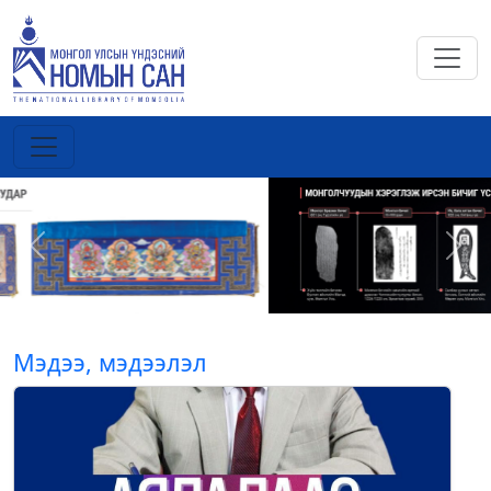
Previous
Next
Мэдээ, мэдээлэл