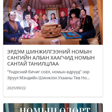
ЭРДЭМ ШИНЖИЛГЭЭНИЙ НОМЫН
САНГИЙН АЛБАН ХААГЧИД НОМЫН
САНТАЙ ТАНИЛЦЛАА
“Үндэсний бичиг соёл, номын өдрүүд"-ээр
Эрүүл Мэндийн Шинжлэх Ухааны Төв Но...
2025/09/22