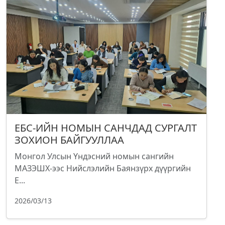
ЕБС-ИЙН НОМЫН САНЧДАД СУРГАЛТ
ЗОХИОН БАЙГУУЛЛАА
Монгол Улсын Үндэсний номын сангийн
МАЗЭШХ-ээс Нийслэлийн Баянзүрх дүүргийн
Е...
2026/03/13