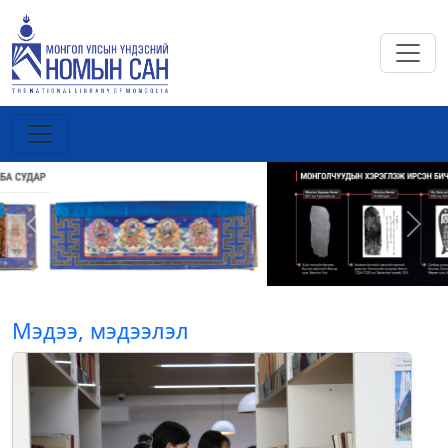
Previous
Next
Мэдээ, мэдээлэл