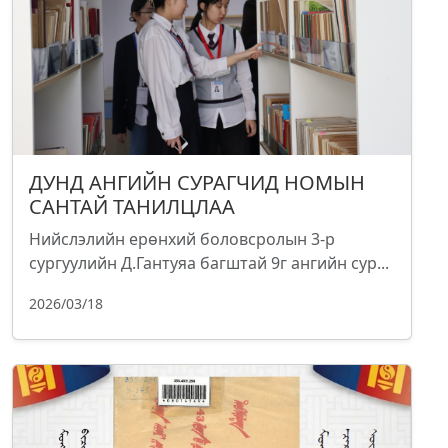
ДУНД АНГИЙН СУРАГЧИД НОМЫН
САНТАЙ ТАНИЛЦЛАА
Нийслэлийн ерөнхий боловсролын 3-р
сургуулийн Д.Гантуяа багштай 9г ангийн сур...
2026/03/18