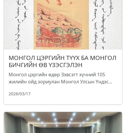
МОНГОЛ ЦЭРГИЙН ТҮҮХ БА МОНГОЛ
БИЧГИЙН ӨВ ҮЗЭСГЭЛЭН
Монгол цэргийн өдөр Зэвсэгт хүчний 105
жилийн ойд зориулан Монгол Улсын Үндэс...
2026/03/17