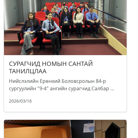
СУРАГЧИД НОМЫН САНТАЙ
ТАНИЛЦЛАА
Нийслэлийн Ерөнхий Боловсролын 84-р
сургуулийн "9-4" ангийн сурагчид Салбар ...
2026/03/16