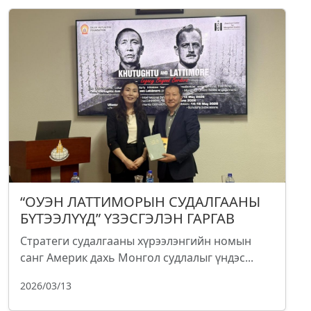
“ОУЭН ЛАТТИМОРЫН СУДАЛГААНЫ
БҮТЭЭЛҮҮД” ҮЗЭСГЭЛЭН ГАРГАВ
Стратеги судалгааны хүрээлэнгийн номын
санг Америк дахь Монгол судлалыг үндэс...
2026/03/13