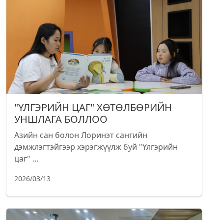
"ҮЛГЭРИЙН ЦАГ" ХӨТӨЛБӨРИЙН
УНШЛАГА БОЛЛОО
Азийн сан болон Лоринэт сангийн
дэмжлэгтэйгээр хэрэгжүүлж буй "Үлгэрийн
цаг" ...
2026/03/13