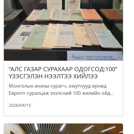
“АЛС ГАЗАР СУРАХААР ОДОГСОД:100”
ҮЗЭСГЭЛЭН НЭЭЛТЭЭ ХИЙЛЭЭ
Монголын анхны сурагч, оюутнууд өрнөд
Европт суралцаж эхэлсний 100 жилийн ойд...
2026/04/15