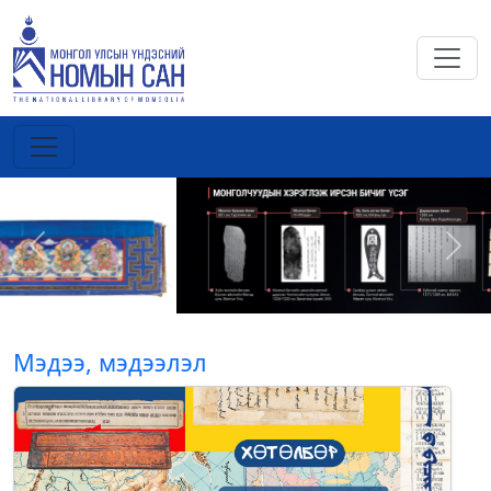
Previous
Next
Мэдээ, мэдээлэл