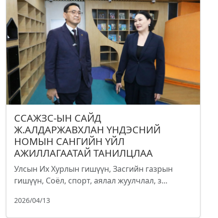
ССАЖЗС-ЫН САЙД
Ж.АЛДАРЖАВХЛАН ҮНДЭСНИЙ
НОМЫН САНГИЙН ҮЙЛ
АЖИЛЛАГААТАЙ ТАНИЛЦЛАА
Улсын Их Хурлын гишүүн, Засгийн газрын
гишүүн, Соёл, спорт, аялал жуулчлал, з...
2026/04/13