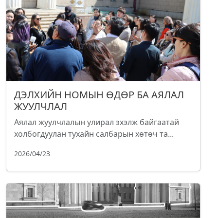
ДЭЛХИЙН НОМЫН ӨДӨР БА АЯЛАЛ
ЖУУЛЧЛАЛ
Аялал жуулчлалын улирал эхэлж байгаатай
холбогдуулан тухайн салбарын хөтөч та...
2026/04/23