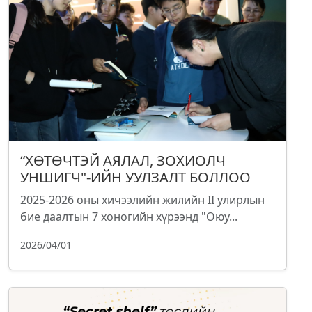
“ХӨТӨЧТЭЙ АЯЛАЛ, ЗОХИОЛЧ
УНШИГЧ"-ИЙН УУЛЗАЛТ БОЛЛОО
2025-2026 оны хичээлийн жилийн II улирлын
бие даалтын 7 хоногийн хүрээнд "Оюу...
2026/04/01