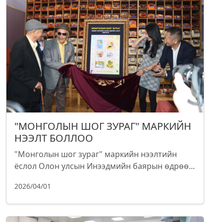
"МОНГОЛЫН ШОГ ЗУРАГ" МАРКИЙН
НЭЭЛТ БОЛЛОО
"Монголын шог зураг" маркийн нээлтийн
ёслол Олон улсын Инээдмийн баярын өдрөө...
2026/04/01