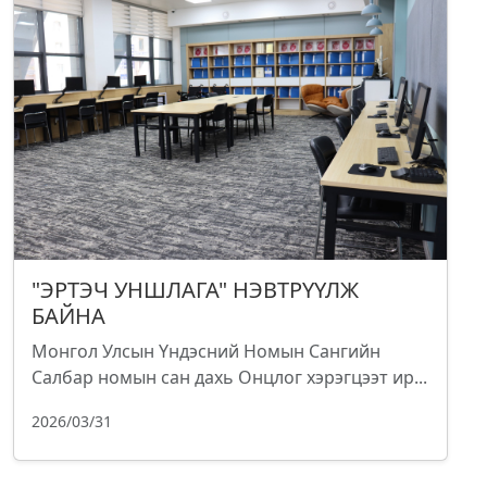
"ЭРТЭЧ УНШЛАГА" НЭВТРҮҮЛЖ
БАЙНА
Монгол Улсын Үндэсний Номын Сангийн
Салбар номын сан дахь Онцлог хэрэгцээт ир...
2026/03/31