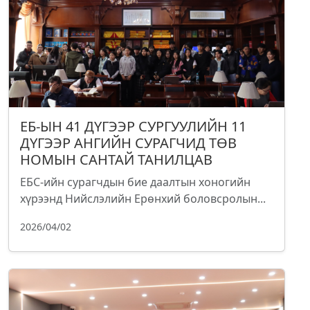
ЕБ-ЫН 41 ДҮГЭЭР СУРГУУЛИЙН 11
ДҮГЭЭР АНГИЙН СУРАГЧИД ТӨВ
НОМЫН САНТАЙ ТАНИЛЦАВ
ЕБС-ийн сурагчдын бие даалтын хоногийн
хүрээнд Нийслэлийн Ерөнхий боловсролын...
2026/04/02