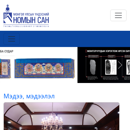
Previous
Next
Мэдээ, мэдээлэл