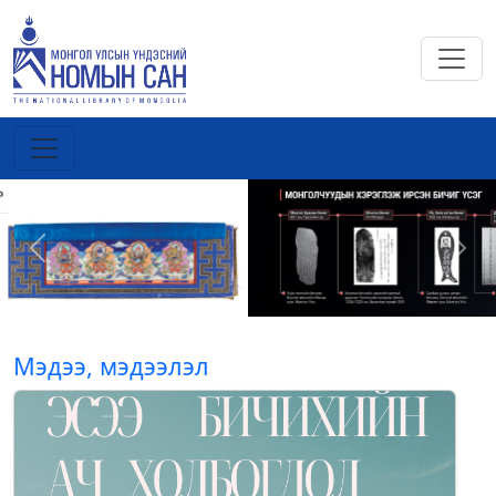
Previous
Next
Мэдээ, мэдээлэл