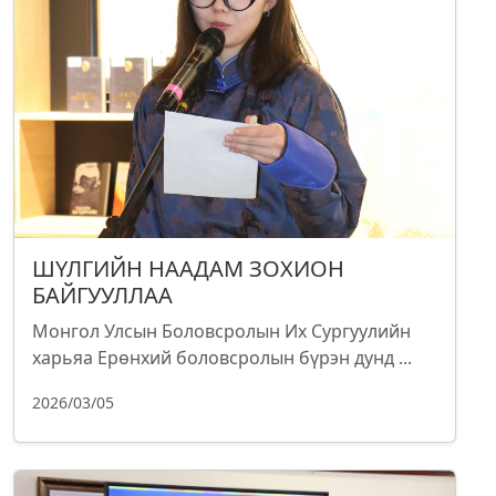
ШҮЛГИЙН НААДАМ ЗОХИОН
БАЙГУУЛЛАА
Монгол Улсын Боловсролын Их Сургуулийн
харьяа Ерөнхий боловсролын бүрэн дунд ...
2026/03/05