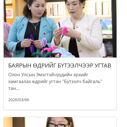
БАЯРЫН ӨДРИЙГ БҮТЭЭЛЧЭЭР УГТАВ
Олон Улсын Эмэгтэйчүүдийн эрхийг
хамгаалах өдрийг угтан "Бүтээлч байгаль"
тан...
2026/03/06