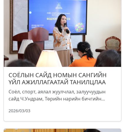
СОЁЛЫН САЙД НОМЫН САНГИЙН
ҮЙЛ АЖИЛЛАГААТАЙ ТАНИЛЦЛАА
Соёл, спорт, аялал жуулчлал, залуучуудын
сайд Ч.Ундрам, Төрийн нарийн бичгийн...
2026/03/03