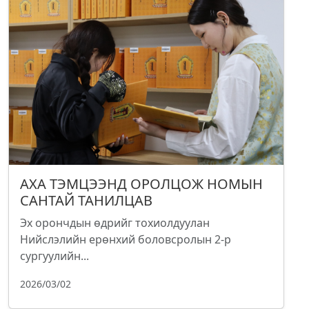
АХА ТЭМЦЭЭНД ОРОЛЦОЖ НОМЫН
САНТАЙ ТАНИЛЦАВ
Эх орончдын өдрийг тохиолдуулан
Нийслэлийн ерөнхий боловсролын 2-р
сургуулийн...
2026/03/02