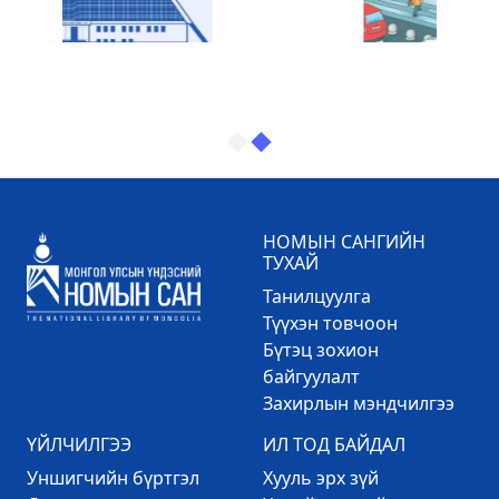
НОМЫН САНГИЙН
ТУХАЙ
Танилцуулга
Түүхэн товчоон
Бүтэц зохион
байгуулалт
Захирлын мэндчилгээ
ҮЙЛЧИЛГЭЭ
ИЛ ТОД БАЙДАЛ
Уншигчийн бүртгэл
Хууль эрх зүй