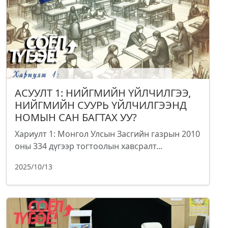
АСУУЛТ 1: НИЙГМИЙН ҮЙЛЧИЛГЭЭ,
НИЙГМИЙН СУУРЬ ҮЙЛЧИЛГЭЭНД
НОМЫН САН БАГТАХ УУ?
Хариулт 1: Монгол Улсын Засгийн газрын 2010
оны 334 дүгээр тогтоолын хавсралт...
2025/10/13