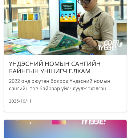
ҮНДЭСНИЙ НОМЫН САНГИЙН
БАЙНГЫН УНШИГЧ Г.ЛХАМ
2022 онд оюутан болоод Үндэсний номын
сангийн төв байраар үйлчлүүлж эхэлсэн. ...
2025/10/11