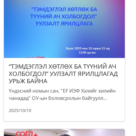
“ТЭМДЭГЛЭЛ ХӨТЛӨХ БА ТҮҮНИЙ АЧ
ХОЛБОГДОЛ” УУЛЗАЛТ ЯРИЛЦЛАГАД
УРЬЖ БАЙНА
Үндэсний номын сан, "EF ИЭФ Хэлийг хилийн
чанадад" ОУ-ын боловсролын байгуулл...
2025/10/10