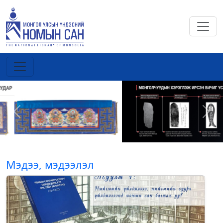
Previous
Next
Мэдээ, мэдээлэл