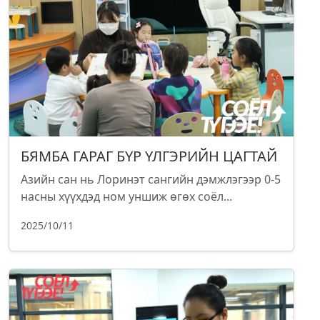
БЯМБА ГАРАГ БҮР ҮЛГЭРИЙН ЦАГТАЙ
Азийн сан нь Лоринэт сангийн дэмжлэгээр 0-5
насны хүүхдэд ном уншиж өгөх соёл...
2025/10/11