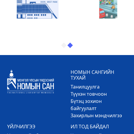
НОМЫН САНГИЙН
ТУХАЙ
Танилцуулга
Түүхэн товчоон
Бүтэц зохион
байгуулалт
Захирлын мэндчилгээ
ҮЙЛЧИЛГЭЭ
ИЛ ТОД БАЙДАЛ