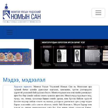
Previous
Next
Мэдээ, мэдээлэл