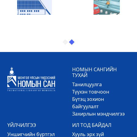
НОМЫН САНГИЙН
ТУХАЙ
Танилцуулга
Түүхэн товчоон
Бүтэц зохион
байгуулалт
Захирлын мэндчилгээ
ҮЙЛЧИЛГЭЭ
ИЛ ТОД БАЙДАЛ
Уншигчийн бүртгэл
Хууль эрх зүй