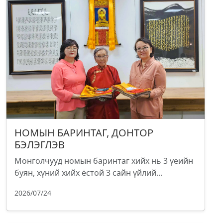
НОМЫН БАРИНТАГ, ДОНТОР
БЭЛЭГЛЭВ
Монголчууд номын баринтаг хийх нь 3 үеийн
буян, хүний хийх ёстой 3 сайн үйлий...
2026/07/24