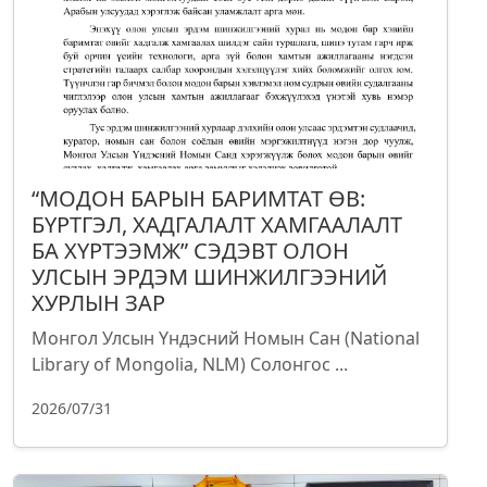
“МОДОН БАРЫН БАРИМТАТ ӨВ:
БҮРТГЭЛ, ХАДГАЛАЛТ ХАМГААЛАЛТ
БА ХҮРТЭЭМЖ” СЭДЭВТ ОЛОН
УЛСЫН ЭРДЭМ ШИНЖИЛГЭЭНИЙ
ХУРЛЫН ЗАР
Монгол Улсын Үндэсний Номын Сан (National
Library of Mongolia, NLM) Солонгос ...
2026/07/31