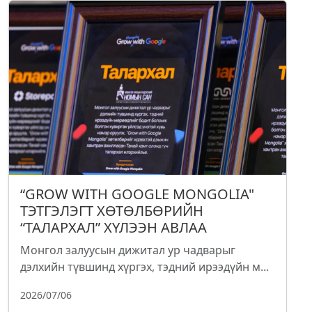
“GROW WITH GOOGLE MONGOLIA"
ТЭТГЭЛЭГТ ХӨТӨЛБӨРИЙН
“ТАЛАРХАЛ” ХҮЛЭЭН АВЛАА
Монгол залуусын дижитал ур чадварыг
дэлхийн түвшинд хүргэх, тэдний ирээдүйн м...
2026/07/06