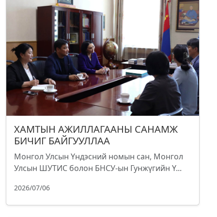
ХАМТЫН АЖИЛЛАГААНЫ САНАМЖ
БИЧИГ БАЙГУУЛЛАА
Монгол Улсын Үндэсний номын сан, Монгол
Улсын ШУТИС болон БНСУ-ын Гунжүгийн Ү...
2026/07/06