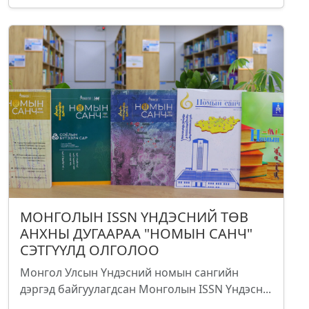
МОНГОЛЫН ISSN ҮНДЭСНИЙ ТӨВ
АНХНЫ ДУГААРАА "НОМЫН САНЧ"
СЭТГҮҮЛД ОЛГОЛОО
Монгол Улсын Үндэсний номын сангийн
дэргэд байгуулагдсан Монголын ISSN Үндэсн...