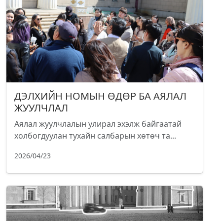
ДЭЛХИЙН НОМЫН ӨДӨР БА АЯЛАЛ
ЖУУЛЧЛАЛ
Аялал жуулчлалын улирал эхэлж байгаатай
холбогдуулан тухайн салбарын хөтөч та...
2026/04/23