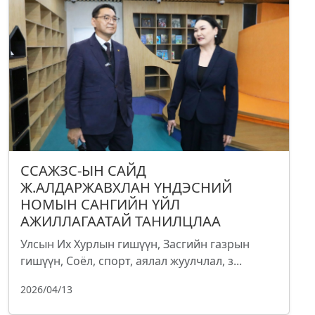
ССАЖЗС-ЫН САЙД
Ж.АЛДАРЖАВХЛАН ҮНДЭСНИЙ
НОМЫН САНГИЙН ҮЙЛ
АЖИЛЛАГААТАЙ ТАНИЛЦЛАА
Улсын Их Хурлын гишүүн, Засгийн газрын
гишүүн, Соёл, спорт, аялал жуулчлал, з...
2026/04/13