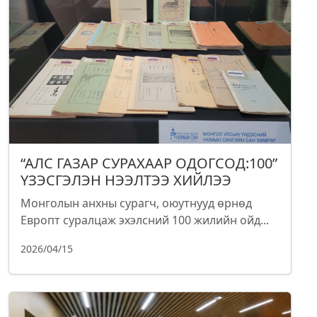
“АЛС ГАЗАР СУРАХААР ОДОГСОД:100”
ҮЗЭСГЭЛЭН НЭЭЛТЭЭ ХИЙЛЭЭ
Монголын анхны сурагч, оюутнууд өрнөд
Европт суралцаж эхэлсний 100 жилийн ойд...
2026/04/15