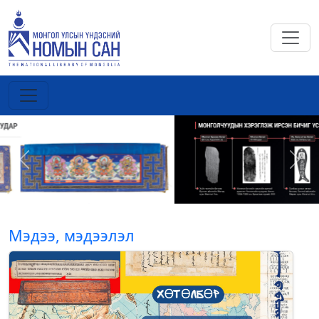
Previous
Next
Мэдээ, мэдээлэл