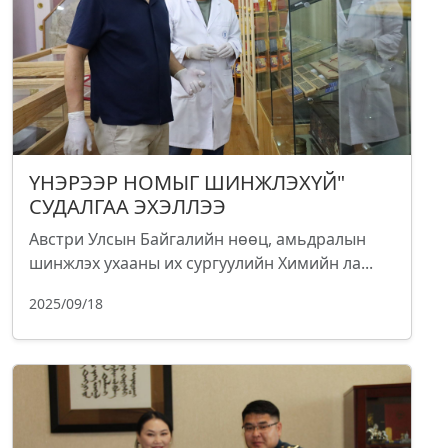
ҮНЭРЭЭР НОМЫГ ШИНЖЛЭХҮЙ"
СУДАЛГАА ЭХЭЛЛЭЭ
Австри Улсын Байгалийн нөөц, амьдралын
шинжлэх ухааны их сургуулийн Химийн ла...
2025/09/18