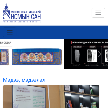
Previous
Next
Мэдээ, мэдээлэл