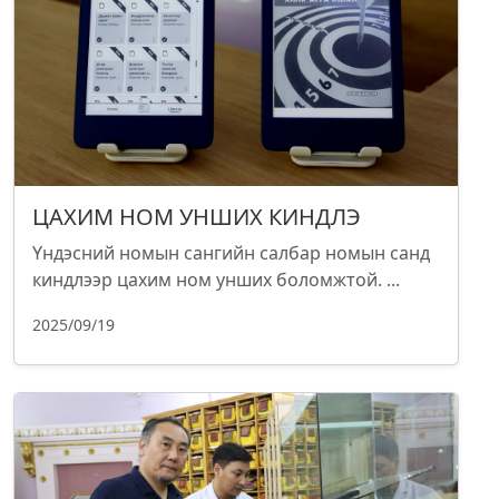
ЦАХИМ НОМ УНШИХ КИНДЛЭ
Үндэсний номын сангийн салбар номын санд
киндлээр цахим ном унших боломжтой. ...
2025/09/19