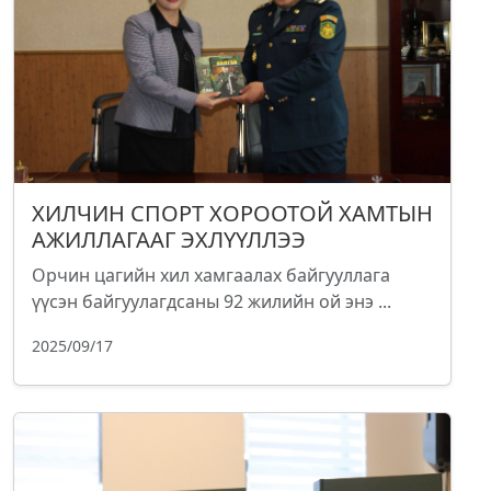
ХИЛЧИН СПОРТ ХОРООТОЙ ХАМТЫН
АЖИЛЛАГААГ ЭХЛҮҮЛЛЭЭ
Орчин цагийн хил хамгаалах байгууллага
үүсэн байгуулагдсаны 92 жилийн ой энэ ...
2025/09/17