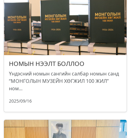
НОМЫН НЭЭЛТ БОЛЛОО
Үндэсний номын сангийн салбар номын санд
“МОНГОЛЫН МУЗЕЙН ХӨГЖИЛ 100 ЖИЛ”
ном...
2025/09/16