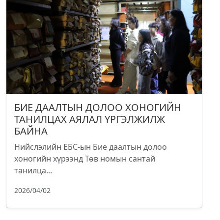
БИЕ ДААЛТЫН ДОЛОО ХОНОГИЙН
ТАНИЛЦАХ АЯЛАЛ ҮРГЭЛЖИЛЖ
БАЙНА
Нийслэлийн ЕБС-ын Бие даалтын долоо
хоногийн хүрээнд Төв номын сантай
танилца...
2026/04/02