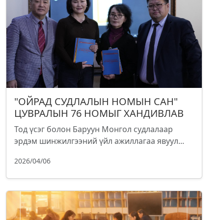
"ОЙРАД СУДЛАЛЫН НОМЫН САН"
ЦУВРАЛЫН 76 НОМЫГ ХАНДИВЛАВ
Тод үсэг болон Баруун Монгол судлалаар
эрдэм шинжилгээний үйл ажиллагаа явуул...
2026/04/06