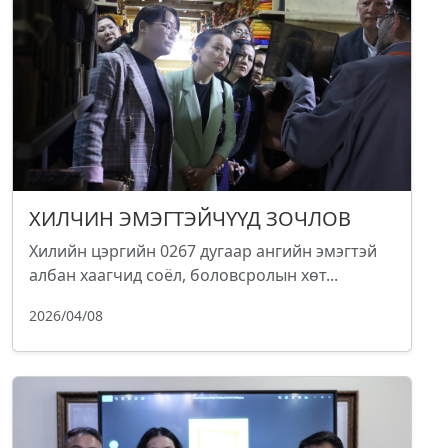
ХИЛЧИН ЭМЭГТЭЙЧҮҮД ЗОЧЛОВ
Хилийн цэргийн 0267 дугаар ангийн эмэгтэй
албан хаагчид соёл, боловсролын хөт...
2026/04/08