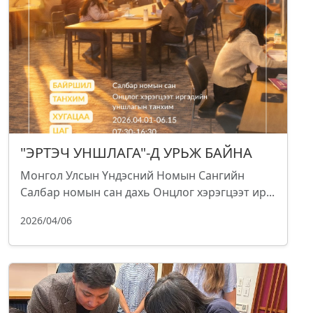
"ЭРТЭЧ УНШЛАГА"-Д УРЬЖ БАЙНА
Монгол Улсын Үндэсний Номын Сангийн
Салбар номын сан дахь Онцлог хэрэгцээт ир...
2026/04/06