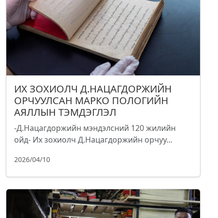
ИХ ЗОХИОЛЧ Д.НАЦАГДОРЖИЙН
ОРЧУУЛСАН МАРКО ПОЛОГИЙН
АЯЛЛЫН ТЭМДЭГЛЭЛ
-Д.Нацагдоржийн мэндэлсний 120 жилийн
ойд- Их зохиолч Д.Нацагдоржийн орчуу...
2026/04/10