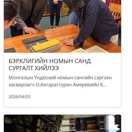
БЭРКЛИГИЙН НОМЫН САНД
СУРГАЛТ ХИЙЛЭЭ
Монголын Үндэсний номын сангийн сэргээн
засварлагч О.Ангарагсүрэн Америкийн К...
2026/04/03