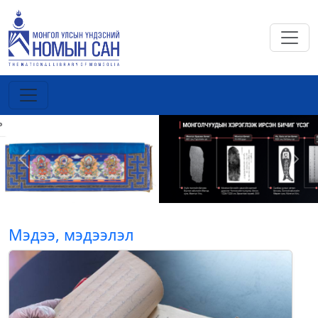
Previous
Next
Мэдээ, мэдээлэл