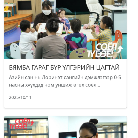
БЯМБА ГАРАГ БҮР ҮЛГЭРИЙН ЦАГТАЙ
Азийн сан нь Лоринэт сангийн дэмжлэгээр 0-5
насны хүүхдэд ном уншиж өгөх соёл...
2025/10/11