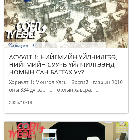
АСУУЛТ 1: НИЙГМИЙН ҮЙЛЧИЛГЭЭ,
НИЙГМИЙН СУУРЬ ҮЙЛЧИЛГЭЭНД
НОМЫН САН БАГТАХ УУ?
Хариулт 1: Монгол Улсын Засгийн газрын 2010
оны 334 дүгээр тогтоолын хавсралт...
2025/10/13