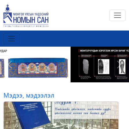
Previous
Next
Мэдээ, мэдээлэл