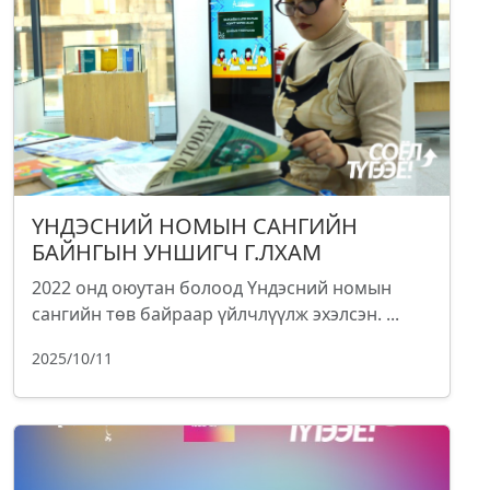
ҮНДЭСНИЙ НОМЫН САНГИЙН
БАЙНГЫН УНШИГЧ Г.ЛХАМ
2022 онд оюутан болоод Үндэсний номын
сангийн төв байраар үйлчлүүлж эхэлсэн. ...
2025/10/11