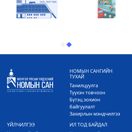
НОМЫН САНГИЙН
ТУХАЙ
Танилцуулга
Түүхэн товчоон
Бүтэц зохион
байгуулалт
Захирлын мэндчилгээ
ҮЙЛЧИЛГЭЭ
ИЛ ТОД БАЙДАЛ