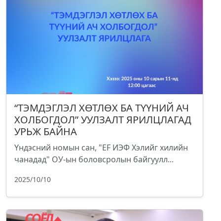
“ТЭМДЭГЛЭЛ ХӨТЛӨХ БА ТҮҮНИЙ АЧ
ХОЛБОГДОЛ” УУЛЗАЛТ ЯРИЛЦЛАГАД
УРЬЖ БАЙНА
Үндэсний номын сан, "EF ИЭФ Хэлийг хилийн
чанадад" ОУ-ын боловсролын байгуулл...
2025/10/10