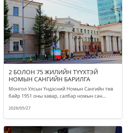
2 БОЛОН 75 ЖИЛИЙН ТҮҮХТЭЙ
НОМЫН САНГИЙН БАРИЛГА
Монгол Улсын Үндэсний Номын Сангийн төв
байр 1951 оны хавар, салбар номын сан...
2026/05/27