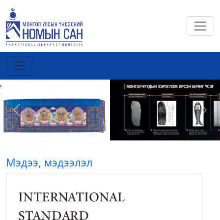
Previous
Next
Мэдээ, мэдээлэл