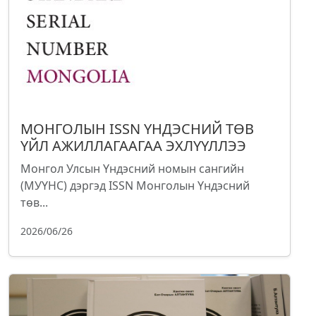
МОНГОЛЫН ISSN ҮНДЭСНИЙ ТӨВ
ҮЙЛ АЖИЛЛАГААГАА ЭХЛҮҮЛЛЭЭ
Монгол Улсын Үндэсний номын сангийн
(МУҮНС) дэргэд ISSN Монголын Үндэсний
төв...
2026/06/26