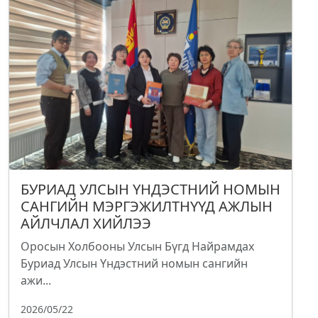
БУРИАД УЛСЫН ҮНДЭСТНИЙ НОМЫН
САНГИЙН МЭРГЭЖИЛТНҮҮД АЖЛЫН
АЙЛЧЛАЛ ХИЙЛЭЭ
Оросын Холбооны Улсын Бүгд Найрамдах
Буриад Улсын Үндэстний номын сангийн
ажи...
2026/05/22