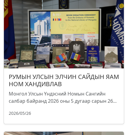
РУМЫН УЛСЫН ЭЛЧИН САЙДЫН ЯАМ
НОМ ХАНДИВЛАВ
Монгол Улсын Үндэсний Номын Сангийн
салбар байранд 2026 оны 5 дугаар сарын 26...
2026/05/26