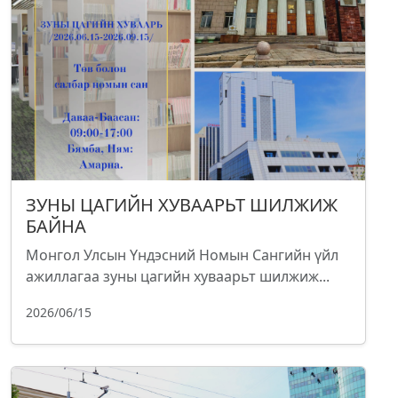
ЗУНЫ ЦАГИЙН ХУВААРЬТ ШИЛЖИЖ
БАЙНА
Монгол Улсын Үндэсний Номын Сангийн үйл
ажиллагаа зуны цагийн хуваарьт шилжиж...
2026/06/15