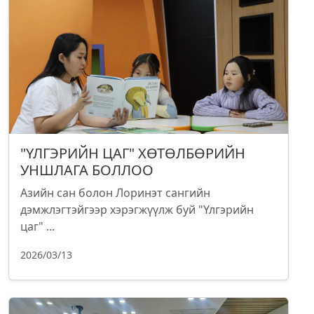
"ҮЛГЭРИЙН ЦАГ" ХӨТӨЛБӨРИЙН
УНШЛАГА БОЛЛОО
Азийн сан болон Лоринэт сангийн
дэмжлэгтэйгээр хэрэгжүүлж буй "Үлгэрийн
цаг" ...
2026/03/13