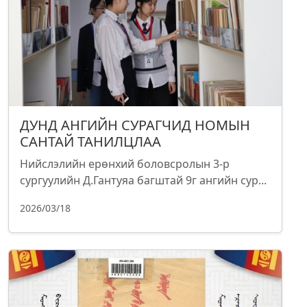
ДУНД АНГИЙН СУРАГЧИД НОМЫН
САНТАЙ ТАНИЛЦЛАА
Нийслэлийн ерөнхий боловсролын 3-р
сургуулийн Д.Гантуяа багштай 9г ангийн сур...
2026/03/18