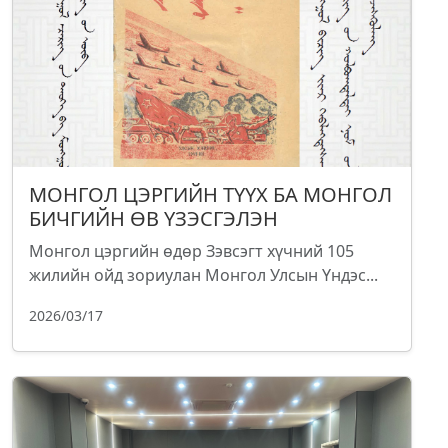
МОНГОЛ ЦЭРГИЙН ТҮҮХ БА МОНГОЛ
БИЧГИЙН ӨВ ҮЗЭСГЭЛЭН
Монгол цэргийн өдөр Зэвсэгт хүчний 105
жилийн ойд зориулан Монгол Улсын Үндэс...
2026/03/17