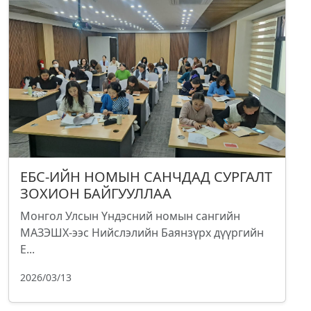
ЕБС-ИЙН НОМЫН САНЧДАД СУРГАЛТ
ЗОХИОН БАЙГУУЛЛАА
Монгол Улсын Үндэсний номын сангийн
МАЗЭШХ-ээс Нийслэлийн Баянзүрх дүүргийн
Е...
2026/03/13