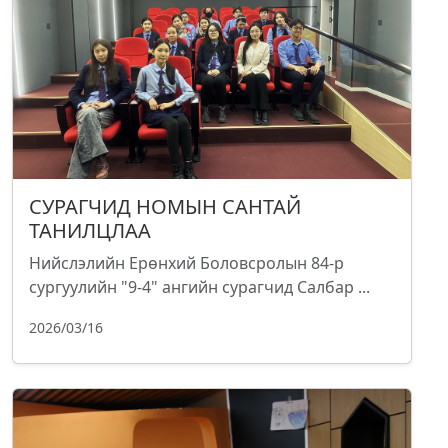
СУРАГЧИД НОМЫН САНТАЙ
ТАНИЛЦЛАА
Нийслэлийн Ерөнхий Боловсролын 84-р
сургуулийн "9-4" ангийн сурагчид Салбар ...
2026/03/16