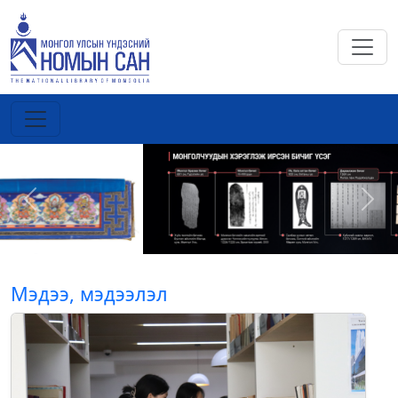
Previous
Next
Мэдээ, мэдээлэл