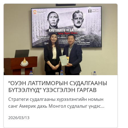
“ОУЭН ЛАТТИМОРЫН СУДАЛГААНЫ
БҮТЭЭЛҮҮД” ҮЗЭСГЭЛЭН ГАРГАВ
Стратеги судалгааны хүрээлэнгийн номын
санг Америк дахь Монгол судлалыг үндэс...
2026/03/13