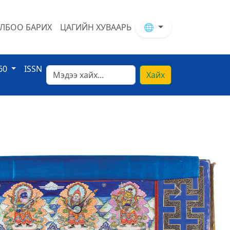
ЛБОО БАРИХ
ЦАГИЙН ХУВААРЬ
🌐
60
ISSN
Хайх
Next