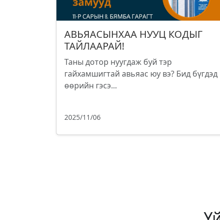
АВЬЯАСЫНХАА НУУЦ КОДЫГ
ТАЙЛААРАЙ!
Таны дотор нуугдаж буй тэр
гайхамшигтай авьяас юу вэ? Бид бүгдэд
өөрийн гэсэ...
2025/11/06
Ү