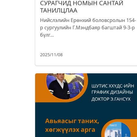
СУРАГЧИД НОМЫН САНТАЙ
ТАНИЛЦЛАА
Нийслэлийн Ерөнхий боловсролын 154-
р сургуулийн Г.Мэндбаяр багштай 9-3-р
бүлг...
2025/11/08