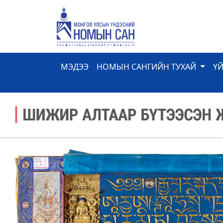
МЭДЭЭ
НОМЫН САНГИЙН ТУХАЙ
Ү
Previous