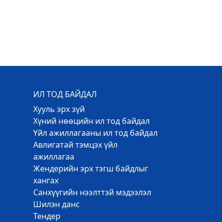
ИЛ ТОД БАЙДАЛ
Хууль эрх зүй
Хүний нөөцийн ил тод байдал
Үйл ажиллагааны ил тод байдал
Авлигатай тэмцэх үйл
ажиллагаа
Жендерийн эрх тэгш байдлыг
хангах
Санхүүгийн нээлттэй мэдээлэл
Шилэн данс
Тендер