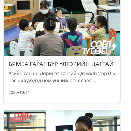
БЯМБА ГАРАГ БҮР ҮЛГЭРИЙН ЦАГТАЙ
Азийн сан нь Лоринэт сангийн дэмжлэгээр 0-5
насны хүүхдэд ном уншиж өгөх соёл...
2025/10/11