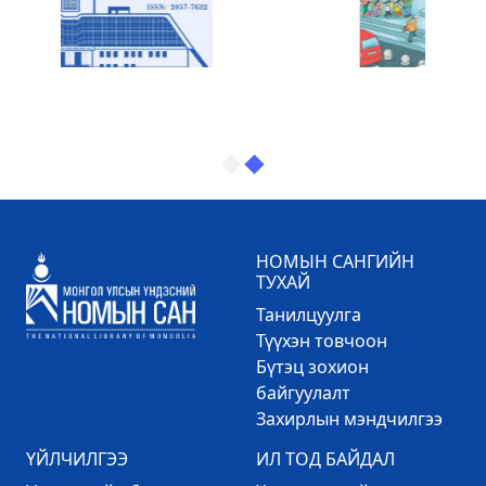
НОМЫН САНГИЙН
ТУХАЙ
Танилцуулга
Түүхэн товчоон
Бүтэц зохион
байгуулалт
Захирлын мэндчилгээ
ҮЙЛЧИЛГЭЭ
ИЛ ТОД БАЙДАЛ