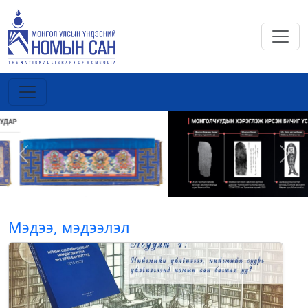
Previous
Next
Мэдээ, мэдээлэл