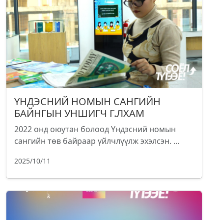
ҮНДЭСНИЙ НОМЫН САНГИЙН
БАЙНГЫН УНШИГЧ Г.ЛХАМ
2022 онд оюутан болоод Үндэсний номын
сангийн төв байраар үйлчлүүлж эхэлсэн. ...
2025/10/11