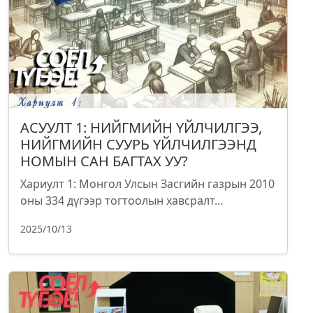
АСУУЛТ 1: НИЙГМИЙН ҮЙЛЧИЛГЭЭ,
НИЙГМИЙН СУУРЬ ҮЙЛЧИЛГЭЭНД
НОМЫН САН БАГТАХ УУ?
Хариулт 1: Монгол Улсын Засгийн газрын 2010
оны 334 дүгээр тогтоолын хавсралт...
2025/10/13