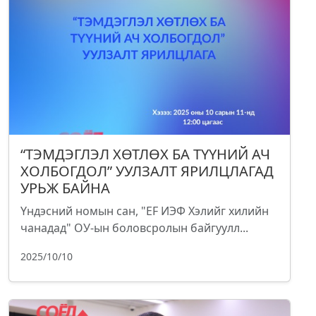
“ТЭМДЭГЛЭЛ ХӨТЛӨХ БА ТҮҮНИЙ АЧ
ХОЛБОГДОЛ” УУЛЗАЛТ ЯРИЛЦЛАГАД
УРЬЖ БАЙНА
Үндэсний номын сан, "EF ИЭФ Хэлийг хилийн
чанадад" ОУ-ын боловсролын байгуулл...
2025/10/10