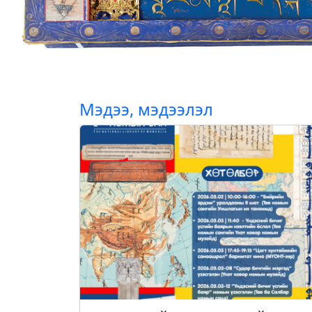
Мэдээ, мэдээлэл