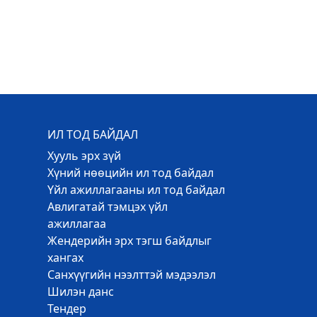
ИЛ ТОД БАЙДАЛ
Хууль эрх зүй
Хүний нөөцийн ил тод байдал
Үйл ажиллагааны ил тод байдал
Авлигатай тэмцэх үйл
ажиллагаа
Жендерийн эрх тэгш байдлыг
хангах
Санхүүгийн нээлттэй мэдээлэл
Шилэн данс
Тендер