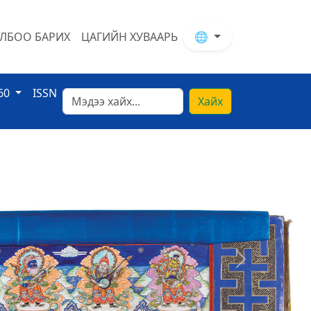
ЛБОО БАРИХ
ЦАГИЙН ХУВААРЬ
🌐
60
ISSN
Хайх
Next