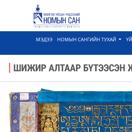
МЭДЭЭ
НОМЫН САНГИЙН ТУХАЙ
Ү
Previous