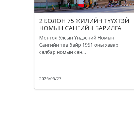
2 БОЛОН 75 ЖИЛИЙН ТҮҮХТЭЙ
НОМЫН САНГИЙН БАРИЛГА
Монгол Улсын Үндэсний Номын
Сангийн төв байр 1951 оны хавар,
салбар номын сан...
2026/05/27