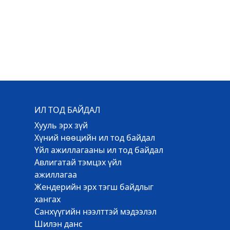
ИЛ ТОД БАЙДАЛ
Хууль эрх зүй
Хүний нөөцийн ил тод байдал
Үйл ажиллагааны ил тод байдал
Авлигатай тэмцэх үйл
ажиллагаа
Жендерийн эрх тэгш байдлыг
хангах
Санхүүгийн нээлттэй мэдээлэл
Шилэн данс