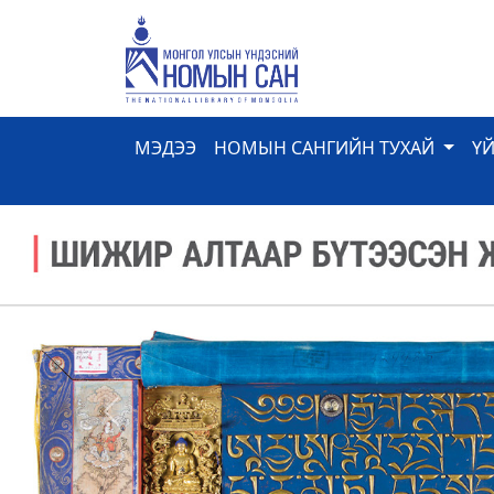
МЭДЭЭ
НОМЫН САНГИЙН ТУХАЙ
Ү
Previous