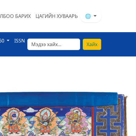
ЛБОО БАРИХ
ЦАГИЙН ХУВААРЬ
🌐
60
ISSN
Хайх
Next