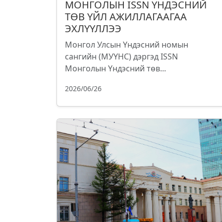
МОНГОЛЫН ISSN ҮНДЭСНИЙ
ТӨВ ҮЙЛ АЖИЛЛАГААГАА
ЭХЛҮҮЛЛЭЭ
Монгол Улсын Үндэсний номын
сангийн (МУҮНС) дэргэд ISSN
Монголын Үндэсний төв...
2026/06/26