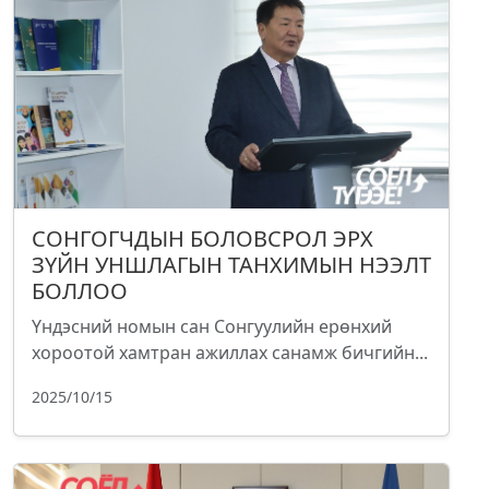
СОНГОГЧДЫН БОЛОВСРОЛ ЭРХ
ЗҮЙН УНШЛАГЫН ТАНХИМЫН НЭЭЛТ
БОЛЛОО
Үндэсний номын сан Сонгуулийн ерөнхий
хороотой хамтран ажиллах санамж бичгийн...
2025/10/15