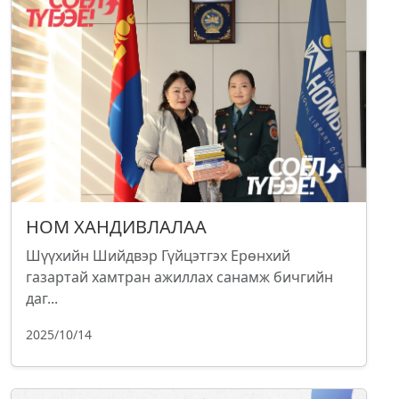
НОМ ХАНДИВЛАЛАА
Шүүхийн Шийдвэр Гүйцэтгэх Ерөнхий
газартай хамтран ажиллах санамж бичгийн
даг...
2025/10/14