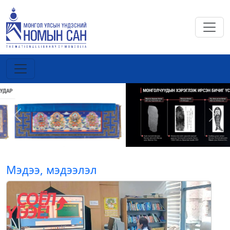
Previous
Next
Мэдээ, мэдээлэл