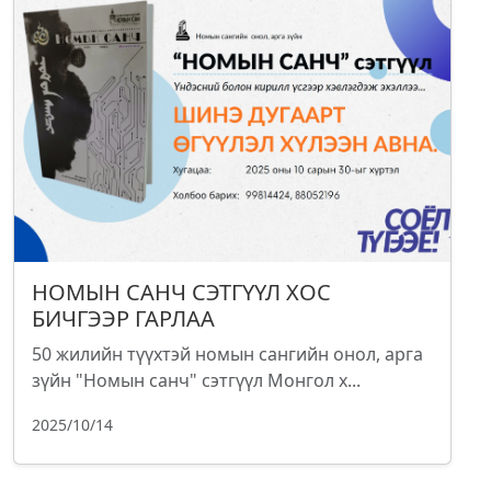
НОМЫН САНЧ СЭТГҮҮЛ ХОС
БИЧГЭЭР ГАРЛАА
50 жилийн түүхтэй номын сангийн онол, арга
зүйн "Номын санч" сэтгүүл Монгол х...
2025/10/14