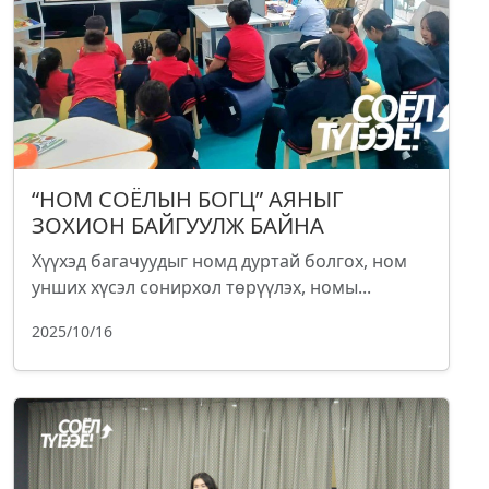
“НОМ СОЁЛЫН БОГЦ” АЯНЫГ
ЗОХИОН БАЙГУУЛЖ БАЙНА
Хүүхэд багачуудыг номд дуртай болгох, ном
унших хүсэл сонирхол төрүүлэх, номы...
2025/10/16