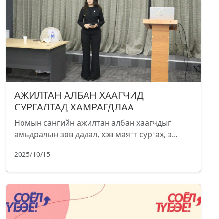
АЖИЛТАН АЛБАН ХААГЧИД
СУРГАЛТАД ХАМРАГДЛАА
Номын сангийн ажилтан албан хаагчдыг
амьдралын зөв дадал, хэв маягт сургах, э...
2025/10/15