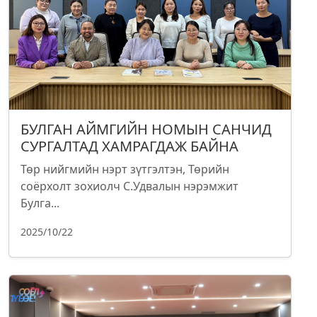
БУЛГАН АЙМГИЙН НОМЫН САНЧИД
СУРГАЛТАД ХАМРАГДАЖ БАЙНА
Төр нийгмийн нэрт зүтгэлтэн, Төрийн
соёрхолт зохиолч С.Удвалын нэрэмжит
Булга...
2025/10/22