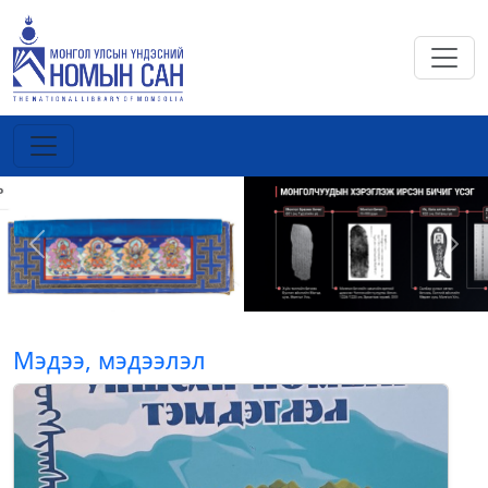
Previous
Next
Мэдээ, мэдээлэл