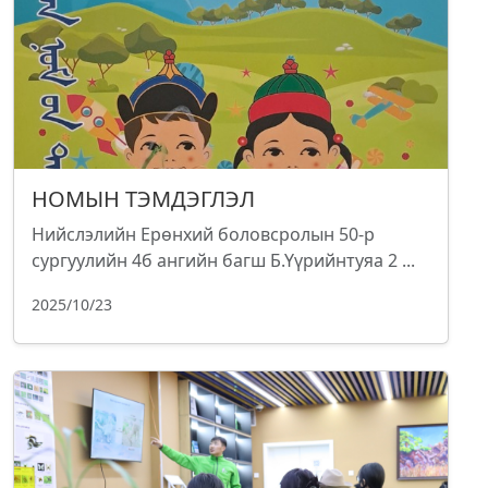
НОМЫН ТЭМДЭГЛЭЛ
Нийслэлийн Ерөнхий боловсролын 50-р
сургуулийн 4б ангийн багш Б.Үүрийнтуяа 2 ...
2025/10/23