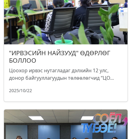
"ИРВЭСИЙН НАЙЗУУД" ӨДӨРЛӨГ
БОЛЛОО
Цоохор ирвэс нутагладаг дэлхийн 12 улс,
донор байгууллагуудын төлөөлөгчид “ЦО...
2025/10/22