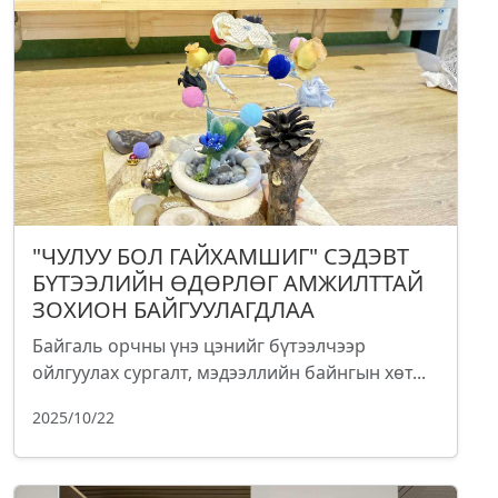
"ЧУЛУУ БОЛ ГАЙХАМШИГ" СЭДЭВТ
БҮТЭЭЛИЙН ӨДӨРЛӨГ АМЖИЛТТАЙ
ЗОХИОН БАЙГУУЛАГДЛАА
Байгаль орчны үнэ цэнийг бүтээлчээр
ойлгуулах сургалт, мэдээллийн байнгын хөт...
2025/10/22