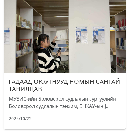
ГАДААД ОЮУТНУУД НОМЫН САНТАЙ
ТАНИЛЦАВ
МУБИС-ийн Боловсрол судлалын сургуулийн
Боловсрол судлалын тэнхим, БНХАУ-ын J...
2025/10/22