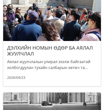
ДЭЛХИЙН НОМЫН ӨДӨР БА АЯЛАЛ
ЖУУЛЧЛАЛ
Аялал жуулчлалын улирал эхэлж байгаатай
холбогдуулан тухайн салбарын хөтөч та...
2026/04/23