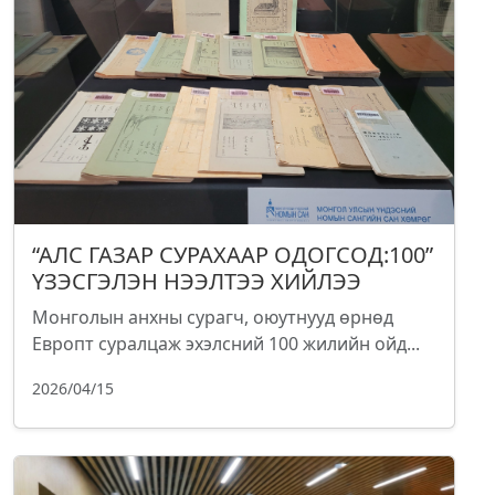
“АЛС ГАЗАР СУРАХААР ОДОГСОД:100”
ҮЗЭСГЭЛЭН НЭЭЛТЭЭ ХИЙЛЭЭ
Монголын анхны сурагч, оюутнууд өрнөд
Европт суралцаж эхэлсний 100 жилийн ойд...
2026/04/15