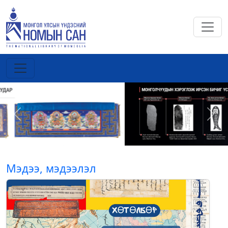
Previous
Next
Мэдээ, мэдээлэл