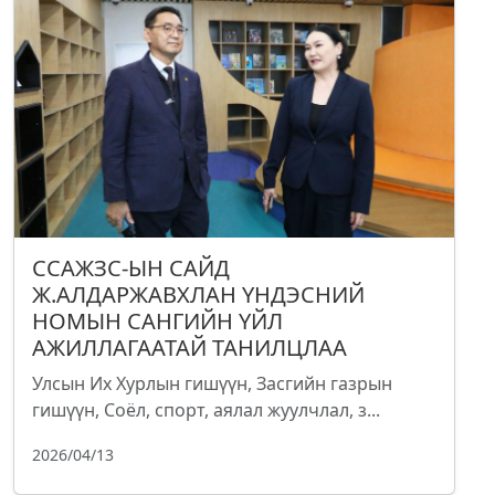
ССАЖЗС-ЫН САЙД
Ж.АЛДАРЖАВХЛАН ҮНДЭСНИЙ
НОМЫН САНГИЙН ҮЙЛ
АЖИЛЛАГААТАЙ ТАНИЛЦЛАА
Улсын Их Хурлын гишүүн, Засгийн газрын
гишүүн, Соёл, спорт, аялал жуулчлал, з...
2026/04/13