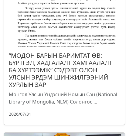
“МОДОН БАРЫН БАРИМТАТ ӨВ:
БҮРТГЭЛ, ХАДГАЛАЛТ ХАМГААЛАЛТ
БА ХҮРТЭЭМЖ” СЭДЭВТ ОЛОН
УЛСЫН ЭРДЭМ ШИНЖИЛГЭЭНИЙ
ХУРЛЫН ЗАР
Монгол Улсын Үндэсний Номын Сан (National
Library of Mongolia, NLM) Солонгос ...
2026/07/31