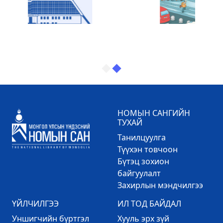
НОМЫН САНГИЙН
ТУХАЙ
Танилцуулга
Түүхэн товчоон
Бүтэц зохион
байгуулалт
Захирлын мэндчилгээ
ҮЙЛЧИЛГЭЭ
ИЛ ТОД БАЙДАЛ
Уншигчийн бүртгэл
Хууль эрх зүй