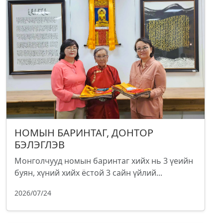
НОМЫН БАРИНТАГ, ДОНТОР
БЭЛЭГЛЭВ
Монголчууд номын баринтаг хийх нь 3 үеийн
буян, хүний хийх ёстой 3 сайн үйлий...
2026/07/24