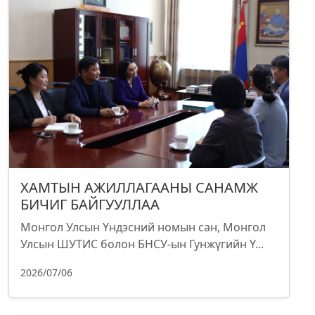
ХАМТЫН АЖИЛЛАГААНЫ САНАМЖ
БИЧИГ БАЙГУУЛЛАА
Монгол Улсын Үндэсний номын сан, Монгол
Улсын ШУТИС болон БНСУ-ын Гунжүгийн Ү...
2026/07/06