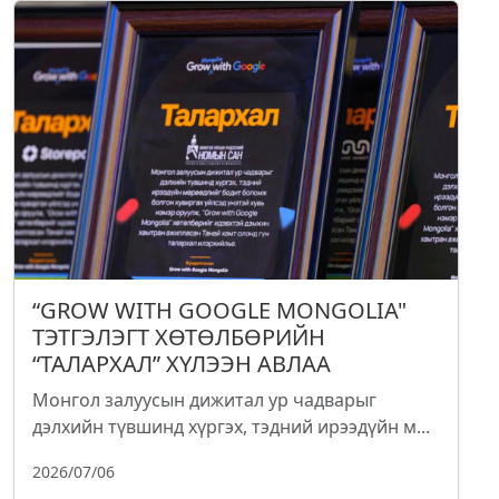
“GROW WITH GOOGLE MONGOLIA"
ТЭТГЭЛЭГТ ХӨТӨЛБӨРИЙН
“ТАЛАРХАЛ” ХҮЛЭЭН АВЛАА
Монгол залуусын дижитал ур чадварыг
дэлхийн түвшинд хүргэх, тэдний ирээдүйн м...
2026/07/06