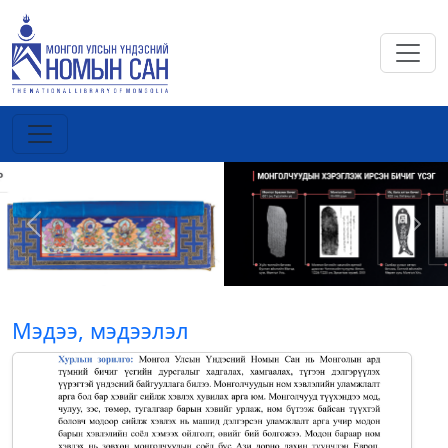
Previous
Next
Мэдээ, мэдээлэл