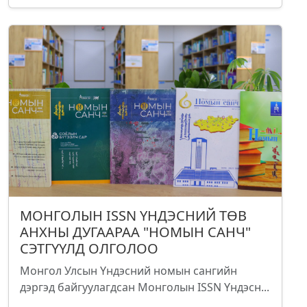
МОНГОЛЫН ISSN ҮНДЭСНИЙ ТӨВ
АНХНЫ ДУГААРАА "НОМЫН САНЧ"
СЭТГҮҮЛД ОЛГОЛОО
Монгол Улсын Үндэсний номын сангийн
дэргэд байгуулагдсан Монголын ISSN Үндэсн...