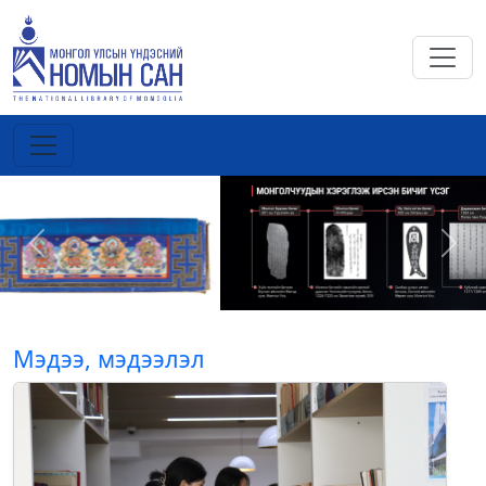
Previous
Next
Мэдээ, мэдээлэл