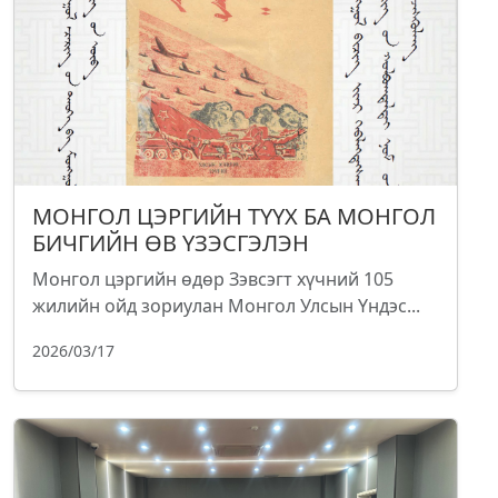
МОНГОЛ ЦЭРГИЙН ТҮҮХ БА МОНГОЛ
БИЧГИЙН ӨВ ҮЗЭСГЭЛЭН
Монгол цэргийн өдөр Зэвсэгт хүчний 105
жилийн ойд зориулан Монгол Улсын Үндэс...
2026/03/17