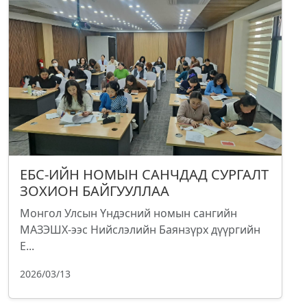
ЕБС-ИЙН НОМЫН САНЧДАД СУРГАЛТ
ЗОХИОН БАЙГУУЛЛАА
Монгол Улсын Үндэсний номын сангийн
МАЗЭШХ-ээс Нийслэлийн Баянзүрх дүүргийн
Е...
2026/03/13