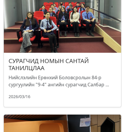
СУРАГЧИД НОМЫН САНТАЙ
ТАНИЛЦЛАА
Нийслэлийн Ерөнхий Боловсролын 84-р
сургуулийн "9-4" ангийн сурагчид Салбар ...
2026/03/16