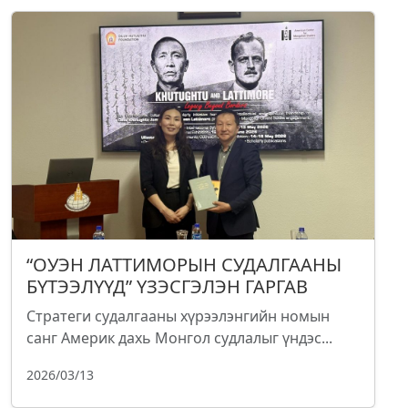
“ОУЭН ЛАТТИМОРЫН СУДАЛГААНЫ
БҮТЭЭЛҮҮД” ҮЗЭСГЭЛЭН ГАРГАВ
Стратеги судалгааны хүрээлэнгийн номын
санг Америк дахь Монгол судлалыг үндэс...
2026/03/13