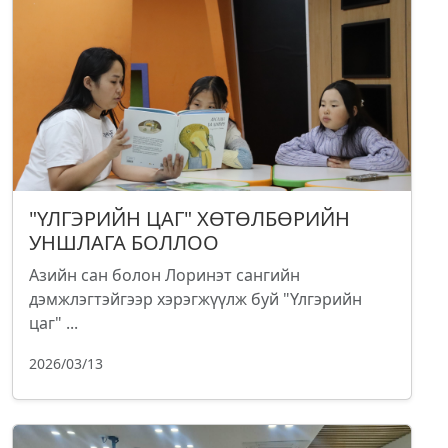
"ҮЛГЭРИЙН ЦАГ" ХӨТӨЛБӨРИЙН
УНШЛАГА БОЛЛОО
Азийн сан болон Лоринэт сангийн
дэмжлэгтэйгээр хэрэгжүүлж буй "Үлгэрийн
цаг" ...
2026/03/13