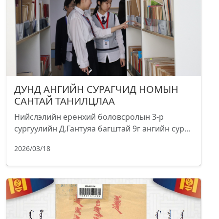
ДУНД АНГИЙН СУРАГЧИД НОМЫН
САНТАЙ ТАНИЛЦЛАА
Нийслэлийн ерөнхий боловсролын 3-р
сургуулийн Д.Гантуяа багштай 9г ангийн сур...
2026/03/18