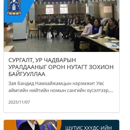
СУРГАЛТ, УР ЧАДВАРЫН
УРАЛДААНЫГ ОРОН НУТАГТ ЗОХИОН
БАЙГУУЛЛАА
Зая бандид Намхайжамцын нэрэмжит Увс
аймгийн нийтийн номын сангийн хүсэлтээр,...
2025/11/07