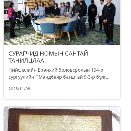
СУРАГЧИД НОМЫН САНТАЙ
ТАНИЛЦЛАА
Нийслэлийн Ерөнхий боловсролын 154-р
сургуулийн Г.Мэндбаяр багштай 9-3-р бүлг...
2025/11/08