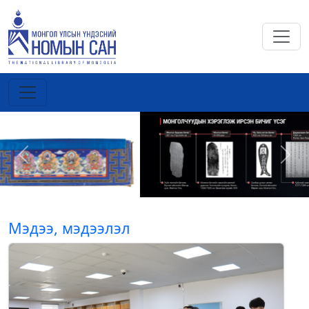
Previous
Next
Мэдээ, мэдээлэл