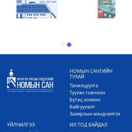
НОМЫН САНГИЙН
ТУХАЙ
Танилцуулга
Түүхэн товчоон
Бүтэц зохион
байгуулалт
Захирлын мэндчилгээ
ҮЙЛЧИЛГЭЭ
ИЛ ТОД БАЙДАЛ