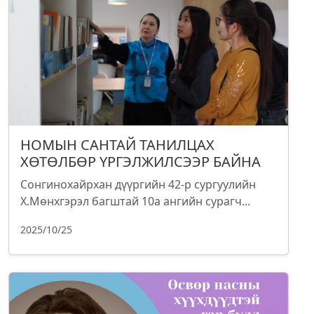
НОМЫН САНТАЙ ТАНИЛЦАХ
ХӨТӨЛБӨР ҮРГЭЛЖИЛСЭЭР БАЙНА
Сонгинохайрхан дүүргийн 42-р сургуулийн
Х.Мөнхгэрэл багштай 10а ангийн сурагч...
2025/10/25