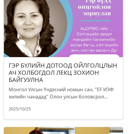
ГЭР БҮЛИЙН ДОТООД ОЙЛГОЛЦЛЫН
АЧ ХОЛБОГДОЛ ЛЕКЦ ЗОХИОН
БАЙГУУЛНА
Монгол Улсын Үндэсний номын сан, "EF ИЭФ
хилийн чанадад" Олон улсын боловсрол...
2025/10/25