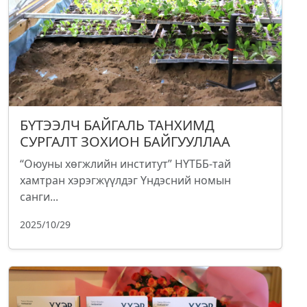
БҮТЭЭЛЧ БАЙГАЛЬ ТАНХИМД
СУРГАЛТ ЗОХИОН БАЙГУУЛЛАА
“Оюуны хөгжлийн институт” НҮТББ-тай
хамтран хэрэгжүүлдэг Үндэсний номын
санги...
2025/10/29