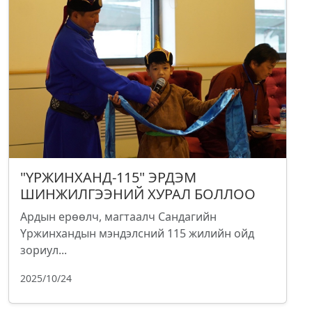
"ҮРЖИНХАНД-115" ЭРДЭМ
ШИНЖИЛГЭЭНИЙ ХУРАЛ БОЛЛОО
Ардын ерөөлч, магтаалч Сандагийн
Үржинхандын мэндэлсний 115 жилийн ойд
зориул...
2025/10/24