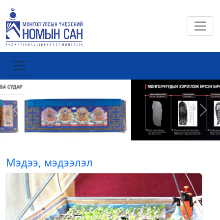
Previous
Next
Мэдээ, мэдээлэл