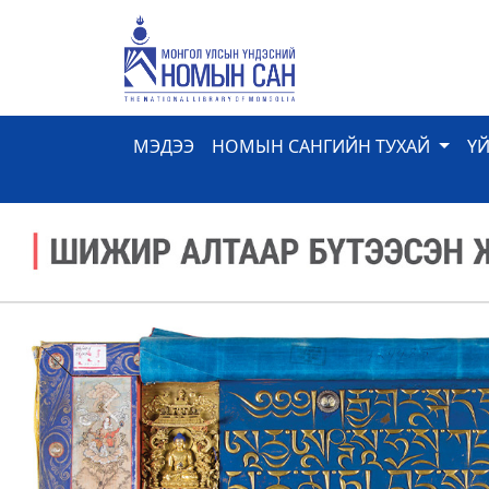
МЭДЭЭ
НОМЫН САНГИЙН ТУХАЙ
Ү
Previous