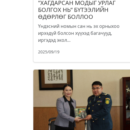
"ХАГДАРСАН МОДЫГ УРЛАГ
БОЛГОХ НЬ” БҮТЭЭЛИЙН
ӨДӨРЛӨГ БОЛЛОО
Үндэсний номын сан нь эх орныхоо
ирээдүй болсон хүүхэд багачууд,
иргэдэд экол...
2025/09/19