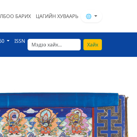
ЛБОО БАРИХ
ЦАГИЙН ХУВААРЬ
🌐
60
ISSN
Хайх
Next