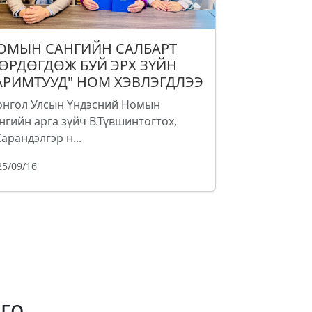
ОМЫН САНГИЙН САЛБАРТ
ӨРДӨГДӨЖ БУЙ ЭРХ ЗҮЙН
АРИМТУУД" НОМ ХЭВЛЭГДЛЭЭ
нгол Улсын Үндэсний Номын
нгийн арга зүйч В.Түвшинтогтох,
Сарандэлгэр н...
25/09/16
го