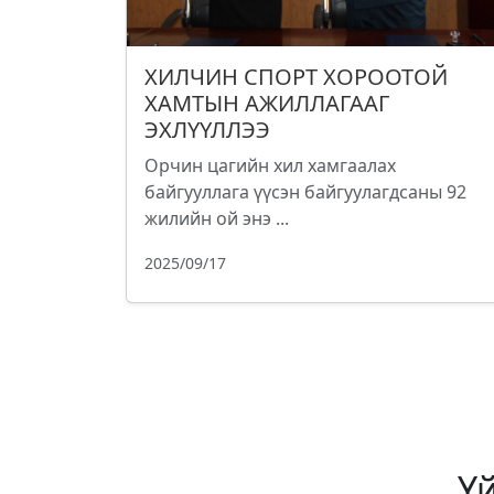
ХИЛЧИН СПОРТ ХОРООТОЙ
ХАМТЫН АЖИЛЛАГААГ
ЭХЛҮҮЛЛЭЭ
Орчин цагийн хил хамгаалах
байгууллага үүсэн байгуулагдсаны 92
жилийн ой энэ ...
2025/09/17
Ү