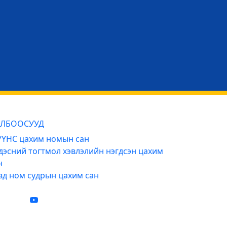
ЛБООСУУД
ҮНС цахим номын сан
дэсний тогтмол хэвлэлийн нэгдсэн цахим
н
вд ном судрын цахим сан