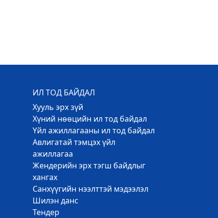
ИЛ ТОД БАЙДАЛ
Хууль эрх зүй
Хүний нөөцийн ил тод байдал
Үйл ажиллагааны ил тод байдал
Авлигатай тэмцэх үйл
ажиллагаа
Жендерийн эрх тэгш байдлыг
хангах
Санхүүгийн нээлттэй мэдээлэл
Шилэн данс
Тендер