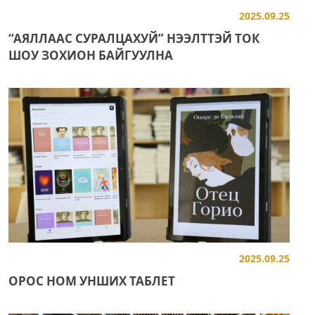
2025.09.25
“АЯЛЛААС СУРАЛЦАХУЙ” НЭЭЛТТЭЙ ТОК
ШОУ ЗОХИОН БАЙГУУЛНА
2025.09.25
ОРОС НОМ УНШИХ ТАБЛЕТ