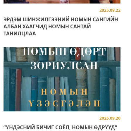
2025.09.22
ЭРДЭМ ШИНЖИЛГЭЭНИЙ НОМЫН САНГИЙН
АЛБАН ХААГЧИД НОМЫН САНТАЙ
ТАНИЛЦЛАА
2025.09.20
“ҮНДЭСНИЙ БИЧИГ СОЁЛ, НОМЫН ӨДРҮҮД"