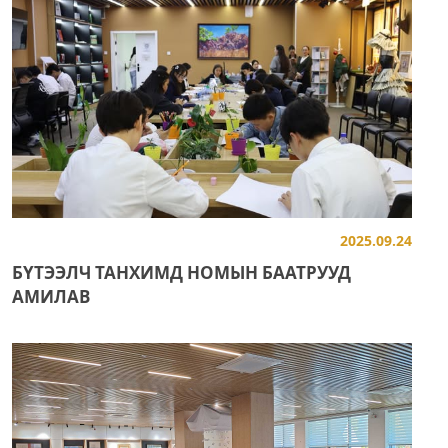
2025.09.24
БҮТЭЭЛЧ ТАНХИМД НОМЫН БААТРУУД
АМИЛАВ