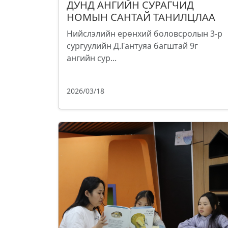
ДУНД АНГИЙН СУРАГЧИД
НОМЫН САНТАЙ ТАНИЛЦЛАА
Нийслэлийн ерөнхий боловсролын 3-р
сургуулийн Д.Гантуяа багштай 9г
ангийн сур...
2026/03/18