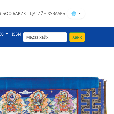
ЛБОО БАРИХ
ЦАГИЙН ХУВААРЬ
🌐
60
ISSN
Хайх
Next