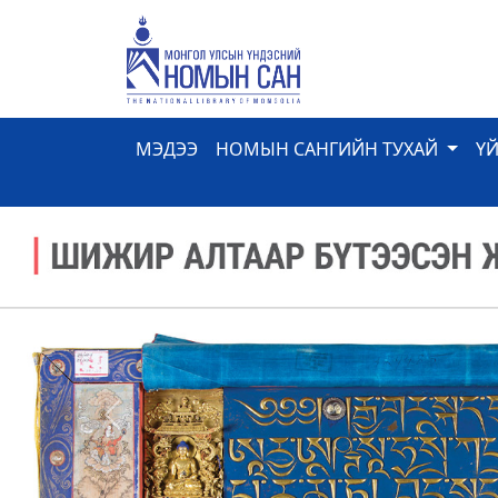
МЭДЭЭ
НОМЫН САНГИЙН ТУХАЙ
Ү
Previous