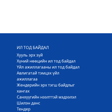
ИЛ ТОД БАЙДАЛ
Хууль эрх зүй
Хүний нөөцийн ил тод байдал
Үйл ажиллагааны ил тод байдал
Авлигатай тэмцэх үйл
ажиллагаа
Жендерийн эрх тэгш байдлыг
хангах
Санхүүгийн нээлттэй мэдээлэл
Шилэн данс
Тендер