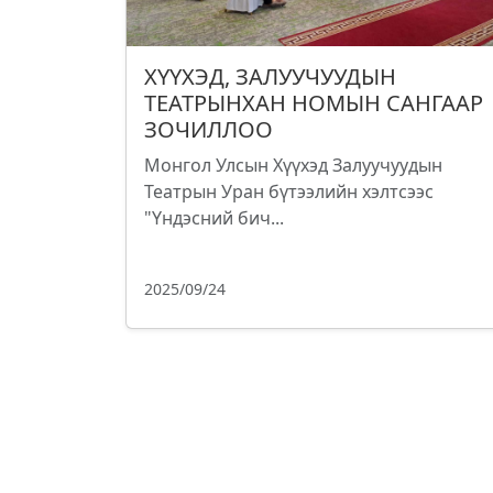
ХҮҮХЭД, ЗАЛУУЧУУДЫН
ТЕАТРЫНХАН НОМЫН САНГААР
ЗОЧИЛЛОО
Монгол Улсын Хүүхэд Залуучуудын
Театрын Уран бүтээлийн хэлтсээс
"Үндэсний бич...
2025/09/24