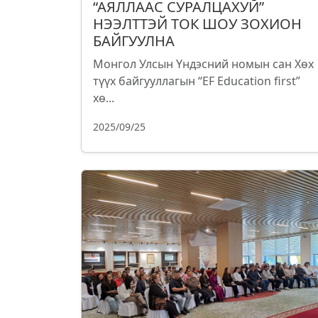
“АЯЛЛААС СУРАЛЦАХУЙ”
НЭЭЛТТЭЙ ТОК ШОУ ЗОХИОН
БАЙГУУЛНА
Монгол Улсын Үндэсний номын сан Хөх
түүх байгууллагын “EF Education first”
хө...
2025/09/25