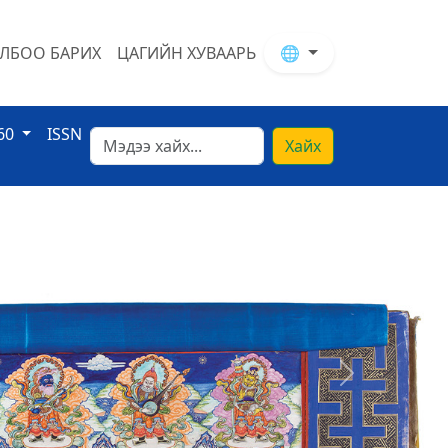
ЛБОО БАРИХ
ЦАГИЙН ХУВААРЬ
🌐
60
ISSN
Хайх
Next