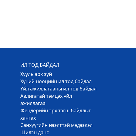
ИЛ ТОД БАЙДАЛ
Хууль эрх зүй
Хүний нөөцийн ил тод байдал
Үйл ажиллагааны ил тод байдал
Авлигатай тэмцэх үйл
ажиллагаа
Жендерийн эрх тэгш байдлыг
хангах
Санхүүгийн нээлттэй мэдээлэл
Шилэн данс