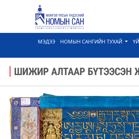
МЭДЭЭ
НОМЫН САНГИЙН ТУХАЙ
Ү
Previous