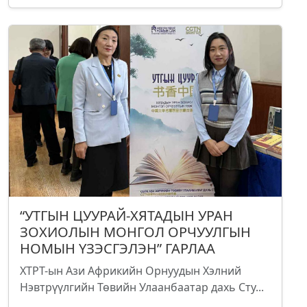
“УТГЫН ЦУУРАЙ-ХЯТАДЫН УРАН
ЗОХИОЛЫН МОНГОЛ ОРЧУУЛГЫН
НОМЫН ҮЗЭСГЭЛЭН” ГАРЛАА
ХТРТ-ын Ази Африкийн Орнуудын Хэлний
Нэвтрүүлгийн Төвийн Улаанбаатар дахь Сту...