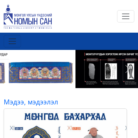
Previous
Next
Мэдээ, мэдээлэл