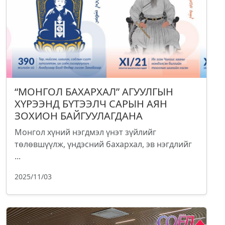
“МОНГОЛ БАХАРХАЛ” АГУУЛГЫН
ХҮРЭЭНД БҮТЭЭЛЧ САРЫН АЯН
ЗОХИОН БАЙГУУЛАГДАНА
Монгол хүний нэгдмэл үнэт зүйлийг
төлөвшүүлж, үндэсний бахархал, эв нэгдлийг
...
2025/11/03