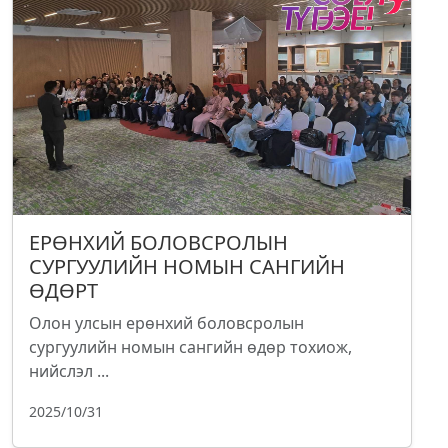
ЕРӨНХИЙ БОЛОВСРОЛЫН
СУРГУУЛИЙН НОМЫН САНГИЙН
ӨДӨРТ
Олон улсын ерөнхий боловсролын
сургуулийн номын сангийн өдөр тохиож,
нийслэл ...
2025/10/31