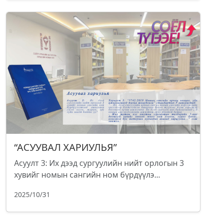
“АСУУВАЛ ХАРИУЛЬЯ”
Асуулт 3: Их дээд сургуулийн нийт орлогын 3
хувийг номын сангийн ном бүрдүүлэ...
2025/10/31