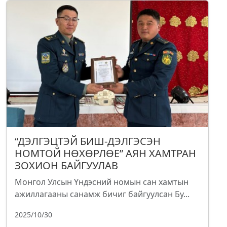
“ДЭЛГЭЦТЭЙ БИШ-ДЭЛГЭСЭН
НОМТОЙ НӨХӨРЛӨЕ” АЯН ХАМТРАН
ЗОХИОН БАЙГУУЛАВ
Монгол Улсын Үндэсний номын сан хамтын
ажиллагааны санамж бичиг байгуулсан Бу...
2025/10/30