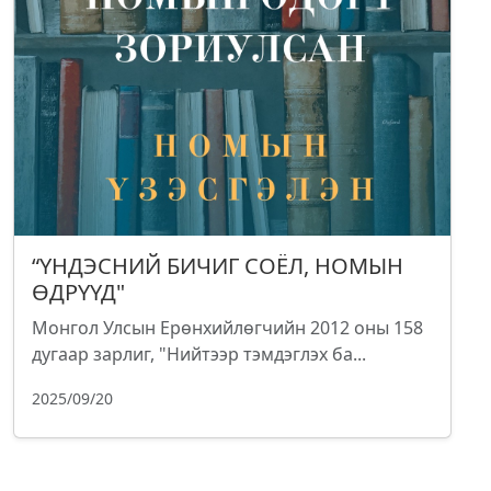
“ҮНДЭСНИЙ БИЧИГ СОЁЛ, НОМЫН
ӨДРҮҮД"
Монгол Улсын Ерөнхийлөгчийн 2012 оны 158
дугаар зарлиг, "Нийтээр тэмдэглэх ба...
2025/09/20