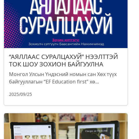
“АЯЛЛААС СУРАЛЦАХУЙ” НЭЭЛТТЭЙ
ТОК ШОУ ЗОХИОН БАЙГУУЛНА
Монгол Улсын Үндэсний номын сан Хөх түүх
байгууллагын “EF Education first” хө...
2025/09/25