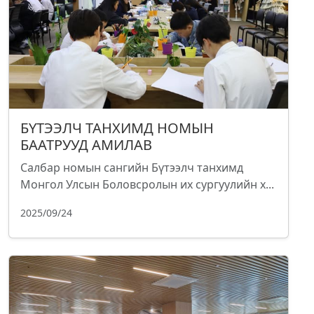
БҮТЭЭЛЧ ТАНХИМД НОМЫН
БААТРУУД АМИЛАВ
Салбар номын сангийн Бүтээлч танхимд
Монгол Улсын Боловсролын их сургуулийн х...
2025/09/24