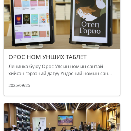
ОРОС НОМ УНШИХ ТАБЛЕТ
Ленинка буюу Орос Улсын номын сантай
хийсэн гэрээний дагуу Үндэсний номын сан...
2025/09/25