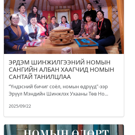
ЭРДЭМ ШИНЖИЛГЭЭНИЙ НОМЫН
САНГИЙН АЛБАН ХААГЧИД НОМЫН
САНТАЙ ТАНИЛЦЛАА
“Үндэсний бичиг соёл, номын өдрүүд"-ээр
Эрүүл Мэндийн Шинжлэх Ухааны Төв Но...
2025/09/22