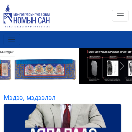
Previous
Next
Мэдээ, мэдээлэл