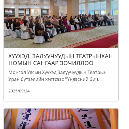
ХҮҮХЭД, ЗАЛУУЧУУДЫН ТЕАТРЫНХАН
НОМЫН САНГААР ЗОЧИЛЛОО
Монгол Улсын Хүүхэд Залуучуудын Театрын
Уран бүтээлийн хэлтсээс "Үндэсний бич...
2025/09/24