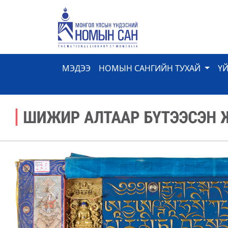
МЭДЭЭ
НОМЫН САНГИЙН ТУХАЙ
Ү
Previous