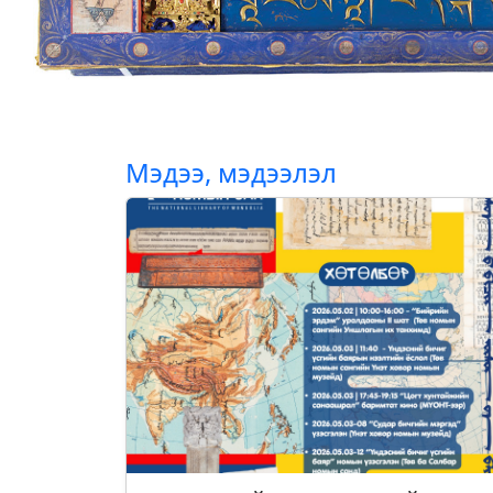
Мэдээ, мэдээлэл