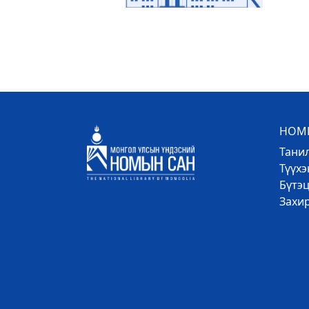
НОМЫ
Тани
Түүх
Бүтэц
Захи