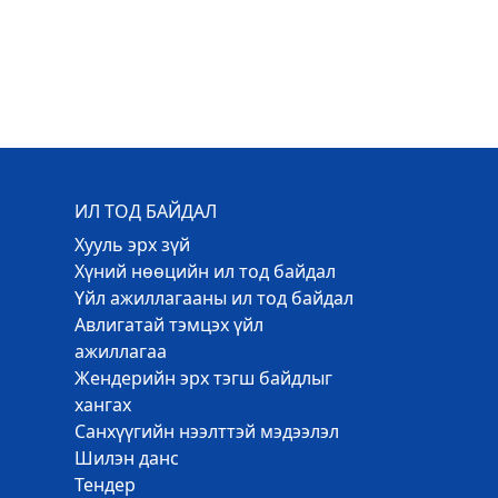
ИЛ ТОД БАЙДАЛ
Хууль эрх зүй
Хүний нөөцийн ил тод байдал
Үйл ажиллагааны ил тод байдал
Авлигатай тэмцэх үйл
ажиллагаа
Жендерийн эрх тэгш байдлыг
хангах
Санхүүгийн нээлттэй мэдээлэл
Шилэн данс
Тендер