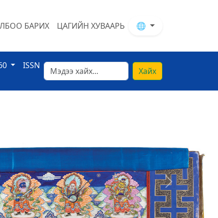
ЛБОО БАРИХ
ЦАГИЙН ХУВААРЬ
🌐
60
ISSN
Хайх
Next