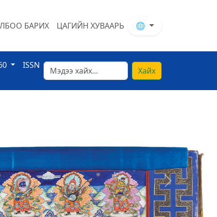
ЛБОО БАРИХ
ЦАГИЙН ХУВААРЬ
🌐
60
ISSN
Хайх
Next