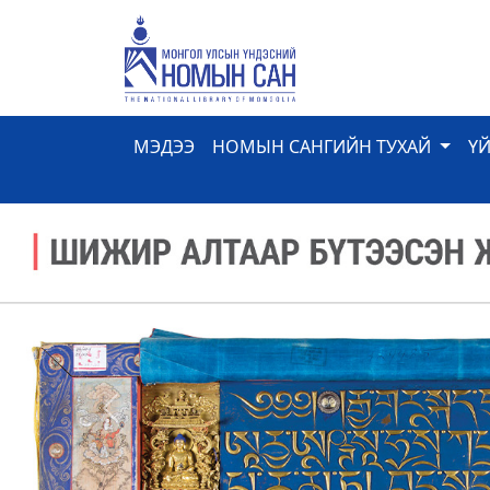
МЭДЭЭ
НОМЫН САНГИЙН ТУХАЙ
Ү
Previous