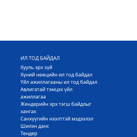
ИЛ ТОД БАЙДАЛ
Хууль эрх зүй
Хүний нөөцийн ил тод байдал
Үйл ажиллагааны ил тод байдал
Авлигатай тэмцэх үйл
ажиллагаа
Жендерийн эрх тэгш байдлыг
хангах
Санхүүгийн нээлттэй мэдээлэл
Шилэн данс
Тендер