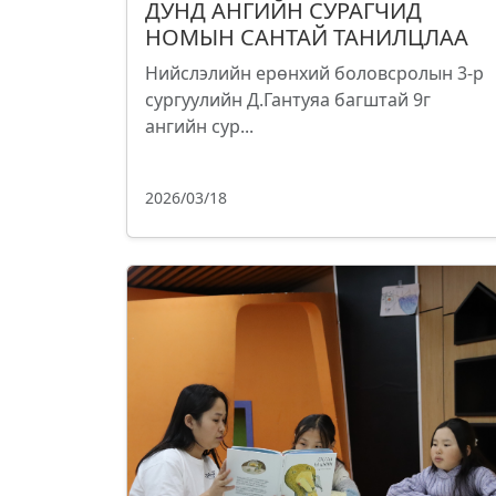
ДУНД АНГИЙН СУРАГЧИД
НОМЫН САНТАЙ ТАНИЛЦЛАА
Нийслэлийн ерөнхий боловсролын 3-р
сургуулийн Д.Гантуяа багштай 9г
ангийн сур...
2026/03/18