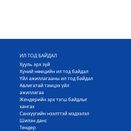
ИЛ ТОД БАЙДАЛ
Хууль эрх зүй
Хүний нөөцийн ил тод байдал
Үйл ажиллагааны ил тод байдал
Авлигатай тэмцэх үйл
ажиллагаа
Жендерийн эрх тэгш байдлыг
хангах
Санхүүгийн нээлттэй мэдээлэл
Шилэн данс
Тендер