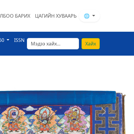
ЛБОО БАРИХ
ЦАГИЙН ХУВААРЬ
🌐
60
ISSN
Хайх
Next