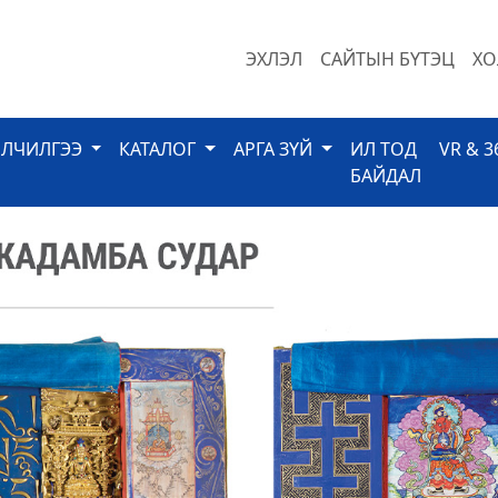
ЭХЛЭЛ
САЙТЫН БҮТЭЦ
ХО
ЙЛЧИЛГЭЭ
КАТАЛОГ
АРГА ЗҮЙ
ИЛ ТОД
VR & 3
БАЙДАЛ