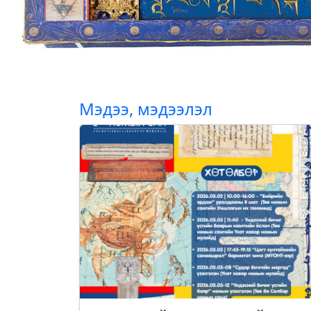
Мэдээ, мэдээлэл