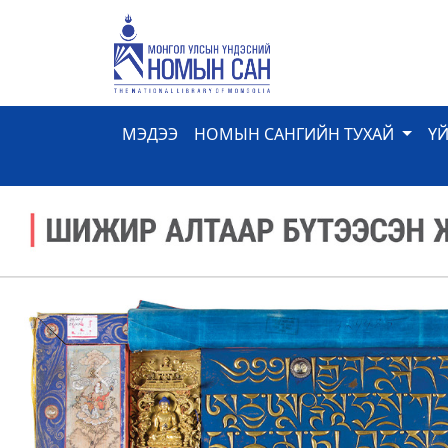
МЭДЭЭ
НОМЫН САНГИЙН ТУХАЙ
Ү
Previous