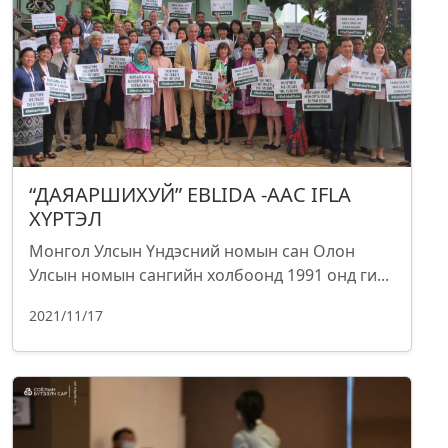
“ДАЯАРШИХУЙ” EBLIDA -ААС IFLA
ХҮРТЭЛ
Монгол Улсын Үндэсний номын сан Олон
Улсын номын сангийн холбоонд 1991 онд ги...
2021/11/17