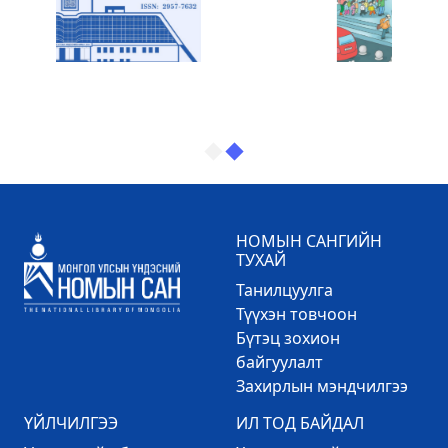
НОМЫН САНГИЙН
ТУХАЙ
Танилцуулга
Түүхэн товчоон
Бүтэц зохион
байгуулалт
Захирлын мэндчилгээ
ҮЙЛЧИЛГЭЭ
ИЛ ТОД БАЙДАЛ