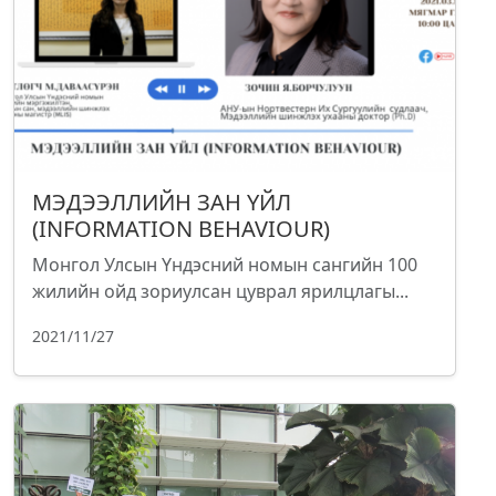
МЭДЭЭЛЛИЙН ЗАН ҮЙЛ
(INFORMATION BEHAVIOUR)
Монгол Улсын Үндэсний номын сангийн 100
жилийн ойд зориулсан цуврал ярилцлагы...
2021/11/27