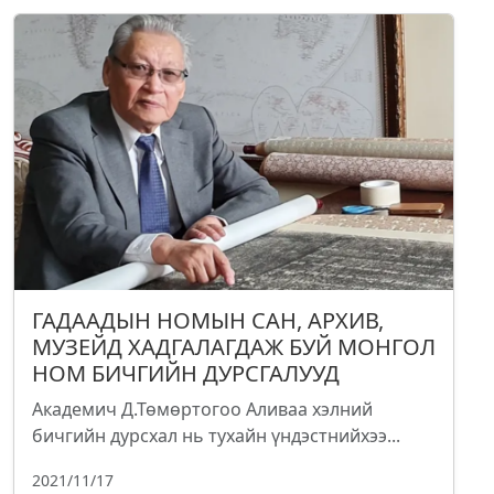
ГАДААДЫН НОМЫН САН, АРХИВ,
МУЗЕЙД ХАДГАЛАГДАЖ БУЙ МОНГОЛ
НОМ БИЧГИЙН ДУРСГАЛУУД
Академич Д.Төмөртогоо Аливаа хэлний
бичгийн дурсхал нь тухайн үндэстнийхээ...
2021/11/17