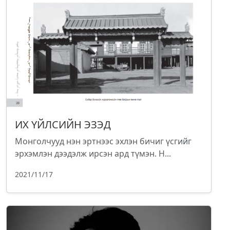
ИХ ҮЙЛСИЙН ЭЗЭД
Монголчууд нэн эртнээс эхлэн бичиг үсгийг
эрхэмлэн дээдэлж ирсэн ард түмэн. Н...
2021/11/17