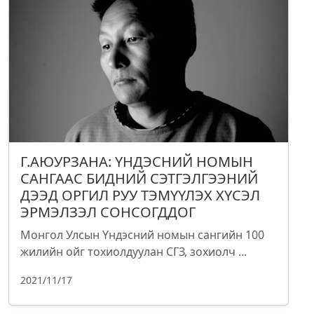
Г.АЮУРЗАНА: ҮНДЭСНИЙ НОМЫН
САНГААС БИДНИЙ СЭТГЭЛГЭЭНИЙ
ДЭЭД ОРГИЛ РУУ ТЭМҮҮЛЭХ ХҮСЭЛ
ЭРМЭЛЗЭЛ СОНСОГДДОГ
Монгол Улсын Үндэсний номын сангийн 100
жилийн ойг тохиолдуулан СГЗ, зохиолч ...
2021/11/17