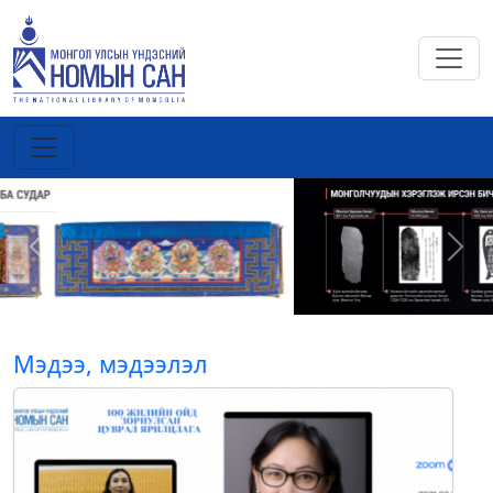
Previous
Next
Мэдээ, мэдээлэл