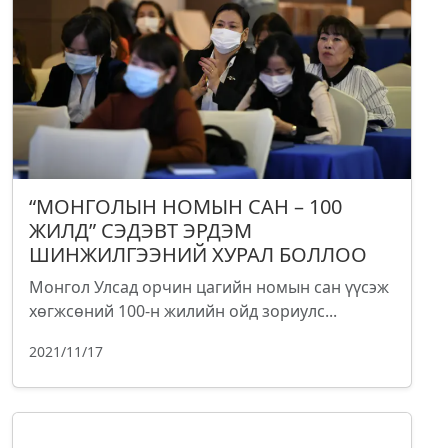
“МОНГОЛЫН НОМЫН САН – 100
ЖИЛД” СЭДЭВТ ЭРДЭМ
ШИНЖИЛГЭЭНИЙ ХУРАЛ БОЛЛОО
Монгол Улсад орчин цагийн номын сан үүсэж
хөгжсөний 100-н жилийн ойд зориулс...
2021/11/17