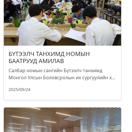
БҮТЭЭЛЧ ТАНХИМД НОМЫН
БААТРУУД АМИЛАВ
Салбар номын сангийн Бүтээлч танхимд
Монгол Улсын Боловсролын их сургуулийн х...
2025/09/24