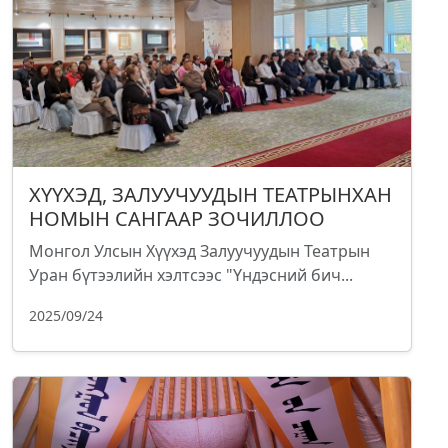
ХҮҮХЭД, ЗАЛУУЧУУДЫН ТЕАТРЫНХАН
НОМЫН САНГААР ЗОЧИЛЛОО
Монгол Улсын Хүүхэд Залуучуудын Театрын
Уран бүтээлийн хэлтсээс "Үндэсний бич...
2025/09/24