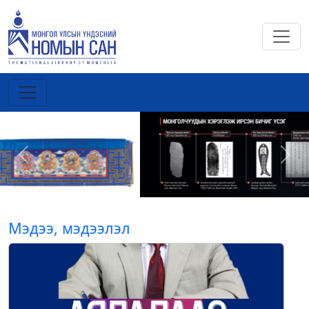
Previous
Next
Мэдээ, мэдээлэл