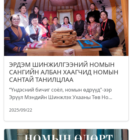
ЭРДЭМ ШИНЖИЛГЭЭНИЙ НОМЫН
САНГИЙН АЛБАН ХААГЧИД НОМЫН
САНТАЙ ТАНИЛЦЛАА
“Үндэсний бичиг соёл, номын өдрүүд"-ээр
Эрүүл Мэндийн Шинжлэх Ухааны Төв Но...
2025/09/22