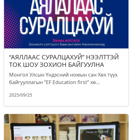
“АЯЛЛААС СУРАЛЦАХУЙ” НЭЭЛТТЭЙ
ТОК ШОУ ЗОХИОН БАЙГУУЛНА
Монгол Улсын Үндэсний номын сан Хөх түүх
байгууллагын “EF Education first” хө...
2025/09/25