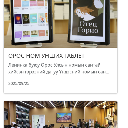
ОРОС НОМ УНШИХ ТАБЛЕТ
Ленинка буюу Орос Улсын номын сантай
хийсэн гэрээний дагуу Үндэсний номын сан...
2025/09/25