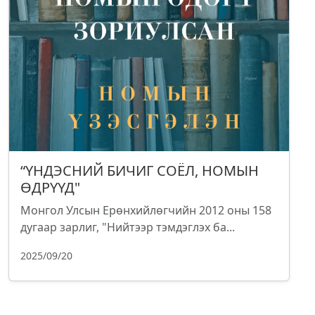
“ҮНДЭСНИЙ БИЧИГ СОЁЛ, НОМЫН
ӨДРҮҮД"
Монгол Улсын Ерөнхийлөгчийн 2012 оны 158
дугаар зарлиг, "Нийтээр тэмдэглэх ба...
2025/09/20