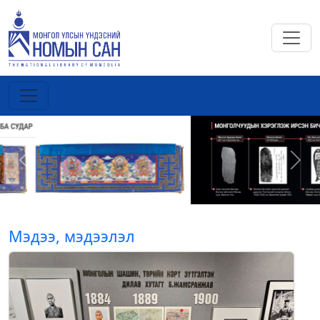
Previous
Next
Мэдээ, мэдээлэл