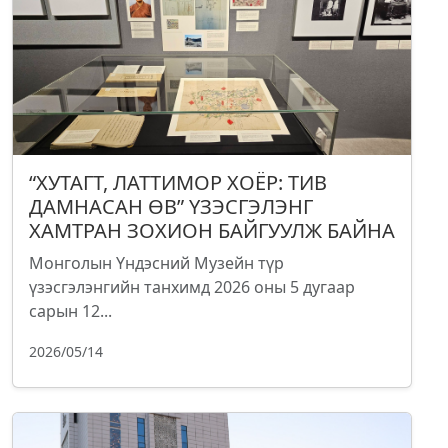
“ХУТАГТ, ЛАТТИМОР ХОЁР: ТИВ
ДАМНАСАН ӨВ” ҮЗЭСГЭЛЭНГ
ХАМТРАН ЗОХИОН БАЙГУУЛЖ БАЙНА
Монголын Үндэсний Музейн түр
үзэсгэлэнгийн танхимд 2026 оны 5 дугаар
сарын 12...
2026/05/14