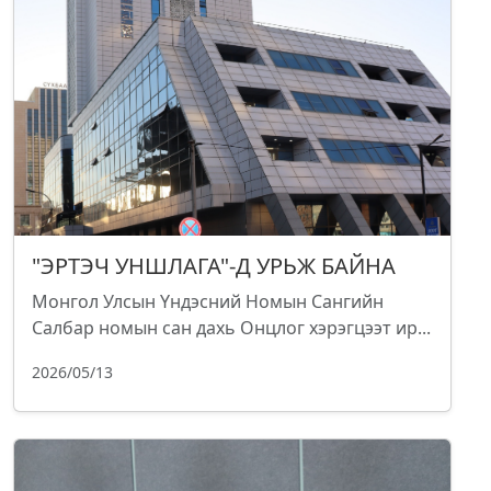
"ЭРТЭЧ УНШЛАГА"-Д УРЬЖ БАЙНА
Монгол Улсын Үндэсний Номын Сангийн
Салбар номын сан дахь Онцлог хэрэгцээт ир...
2026/05/13