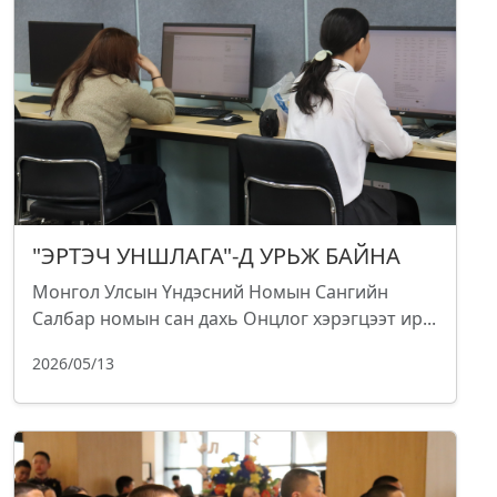
"ЭРТЭЧ УНШЛАГА"-Д УРЬЖ БАЙНА
Монгол Улсын Үндэсний Номын Сангийн
Салбар номын сан дахь Онцлог хэрэгцээт ир...
2026/05/13