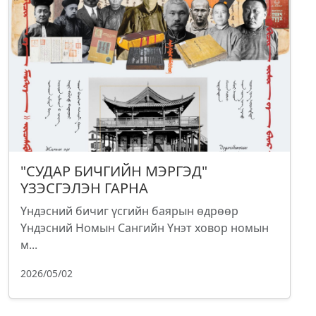
"СУДАР БИЧГИЙН МЭРГЭД"
ҮЗЭСГЭЛЭН ГАРНА
Үндэсний бичиг үсгийн баярын өдрөөр
Үндэсний Номын Сангийн Үнэт ховор номын
м...
2026/05/02