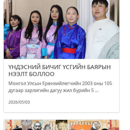
ҮНДЭСНИЙ БИЧИГ ҮСГИЙН БАЯРЫН
НЭЭЛТ БОЛЛОО
Монгол Улсын Ерөнхийлөгчийн 2003 оны 105
дугаар зарлигийн дагуу жил бүрийн 5 ...
2026/05/03