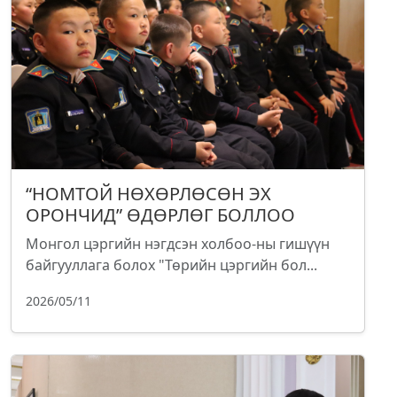
“НОМТОЙ НӨХӨРЛӨСӨН ЭХ
ОРОНЧИД” ӨДӨРЛӨГ БОЛЛОО
Монгол цэргийн нэгдсэн холбоо-ны гишүүн
байгууллага болох "Төрийн цэргийн бол...
2026/05/11