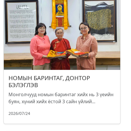
НОМЫН БАРИНТАГ, ДОНТОР
БЭЛЭГЛЭВ
Монголчууд номын баринтаг хийх нь 3 үеийн
буян, хүний хийх ёстой 3 сайн үйлий...
2026/07/24