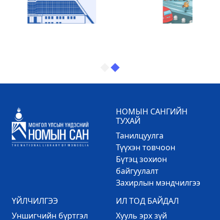
НОМЫН САНГИЙН
ТУХАЙ
Танилцуулга
Түүхэн товчоон
Бүтэц зохион
байгуулалт
Захирлын мэндчилгээ
ҮЙЛЧИЛГЭЭ
ИЛ ТОД БАЙДАЛ
Уншигчийн бүртгэл
Хууль эрх зүй