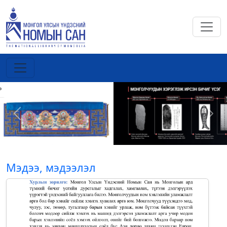
Previous
Next
Мэдээ, мэдээлэл