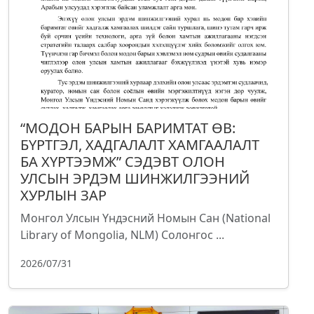
“МОДОН БАРЫН БАРИМТАТ ӨВ:
БҮРТГЭЛ, ХАДГАЛАЛТ ХАМГААЛАЛТ
БА ХҮРТЭЭМЖ” СЭДЭВТ ОЛОН
УЛСЫН ЭРДЭМ ШИНЖИЛГЭЭНИЙ
ХУРЛЫН ЗАР
Монгол Улсын Үндэсний Номын Сан (National
Library of Mongolia, NLM) Солонгос ...
2026/07/31