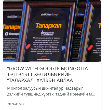
“GROW WITH GOOGLE MONGOLIA"
ТЭТГЭЛЭГТ ХӨТӨЛБӨРИЙН
“ТАЛАРХАЛ” ХҮЛЭЭН АВЛАА
Монгол залуусын дижитал ур чадварыг
дэлхийн түвшинд хүргэх, тэдний ирээдүйн м...
2026/07/06