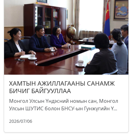
ХАМТЫН АЖИЛЛАГААНЫ САНАМЖ
БИЧИГ БАЙГУУЛЛАА
Монгол Улсын Үндэсний номын сан, Монгол
Улсын ШУТИС болон БНСУ-ын Гунжүгийн Ү...
2026/07/06