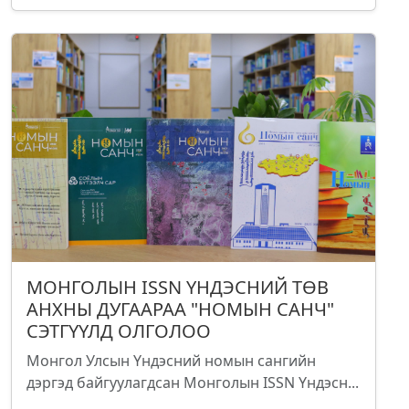
МОНГОЛЫН ISSN ҮНДЭСНИЙ ТӨВ
АНХНЫ ДУГААРАА "НОМЫН САНЧ"
СЭТГҮҮЛД ОЛГОЛОО
Монгол Улсын Үндэсний номын сангийн
дэргэд байгуулагдсан Монголын ISSN Үндэсн...