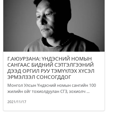
Г.АЮУРЗАНА: ҮНДЭСНИЙ НОМЫН
САНГААС БИДНИЙ СЭТГЭЛГЭЭНИЙ
ДЭЭД ОРГИЛ РУУ ТЭМҮҮЛЭХ ХҮСЭЛ
ЭРМЭЛЗЭЛ СОНСОГДДОГ
Монгол Улсын Үндэсний номын сангийн 100
жилийн ойг тохиолдуулан СГЗ, зохиолч ...
2021/11/17