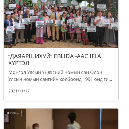
“ДАЯАРШИХУЙ” EBLIDA -ААС IFLA
ХҮРТЭЛ
Монгол Улсын Үндэсний номын сан Олон
Улсын номын сангийн холбоонд 1991 онд ги...
2021/11/17