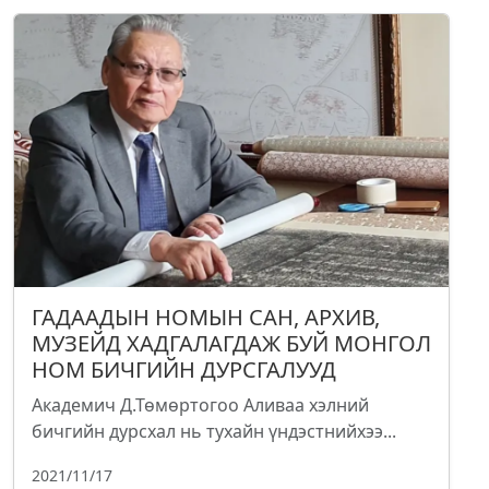
ГАДААДЫН НОМЫН САН, АРХИВ,
МУЗЕЙД ХАДГАЛАГДАЖ БУЙ МОНГОЛ
НОМ БИЧГИЙН ДУРСГАЛУУД
Академич Д.Төмөртогоо Аливаа хэлний
бичгийн дурсхал нь тухайн үндэстнийхээ...
2021/11/17