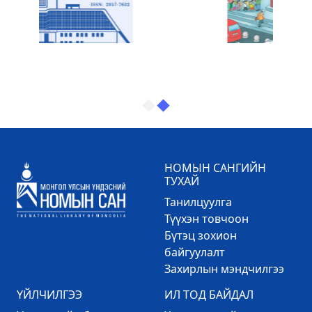
НОМЫН САНГИЙН
ТУХАЙ
Танилцуулга
Түүхэн товчоон
Бүтэц зохион
байгуулалт
Захирлын мэндчилгээ
ҮЙЛЧИЛГЭЭ
ИЛ ТОД БАЙДАЛ