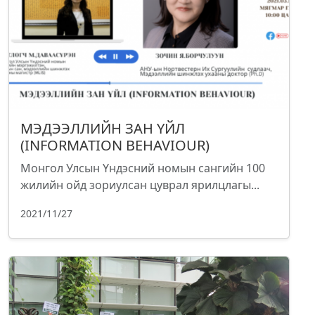
МЭДЭЭЛЛИЙН ЗАН ҮЙЛ
(INFORMATION BEHAVIOUR)
Монгол Улсын Үндэсний номын сангийн 100
жилийн ойд зориулсан цуврал ярилцлагы...
2021/11/27