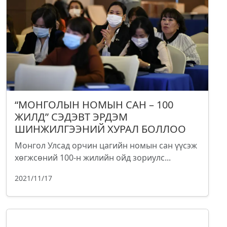
“МОНГОЛЫН НОМЫН САН – 100
ЖИЛД” СЭДЭВТ ЭРДЭМ
ШИНЖИЛГЭЭНИЙ ХУРАЛ БОЛЛОО
Монгол Улсад орчин цагийн номын сан үүсэж
хөгжсөний 100-н жилийн ойд зориулс...
2021/11/17