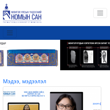
Previous
Next
Мэдээ, мэдээлэл