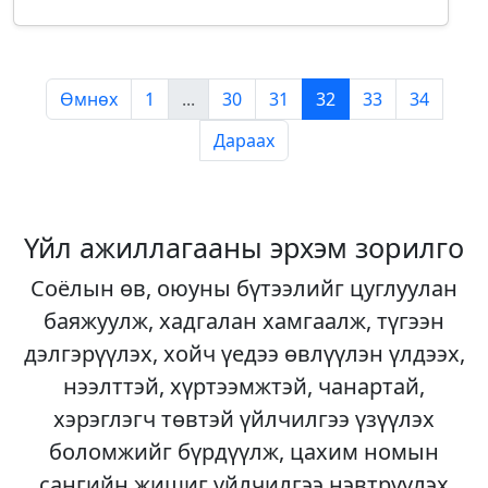
Өмнөх
1
...
30
31
32
33
34
Дараах
Үйл ажиллагааны эрхэм зорилго
Соёлын өв, оюуны бүтээлийг цуглуулан
баяжуулж, хадгалан хамгаалж, түгээн
дэлгэрүүлэх, хойч үедээ өвлүүлэн үлдээх,
нээлттэй, хүртээмжтэй, чанартай,
хэрэглэгч төвтэй үйлчилгээ үзүүлэх
боломжийг бүрдүүлж, цахим номын
сангийн жишиг үйлчилгээ нэвтрүүлэх