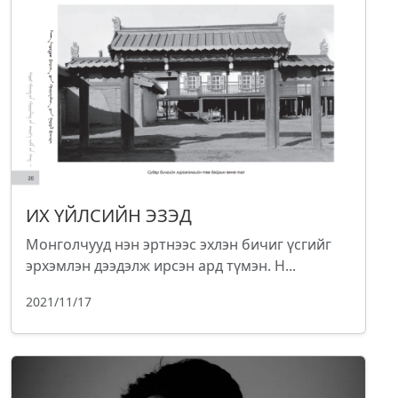
ИХ ҮЙЛСИЙН ЭЗЭД
Монголчууд нэн эртнээс эхлэн бичиг үсгийг
эрхэмлэн дээдэлж ирсэн ард түмэн. Н...
2021/11/17